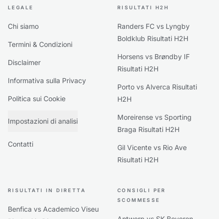
LEGALE
RISULTATI H2H
Chi siamo
Randers FC vs Lyngby
Boldklub Risultati H2H
Termini & Condizioni
Horsens vs Brøndby IF
Disclaimer
Risultati H2H
Informativa sulla Privacy
Porto vs Alverca Risultati
Politica sui Cookie
H2H
Moreirense vs Sporting
Impostazioni di analisi
Braga Risultati H2H
Contatti
Gil Vicente vs Rio Ave
Risultati H2H
RISULTATI IN DIRETTA
CONSIGLI PER
SCOMMESSE
Benfica vs Academico Viseu
Antwerp vs SK Beveren