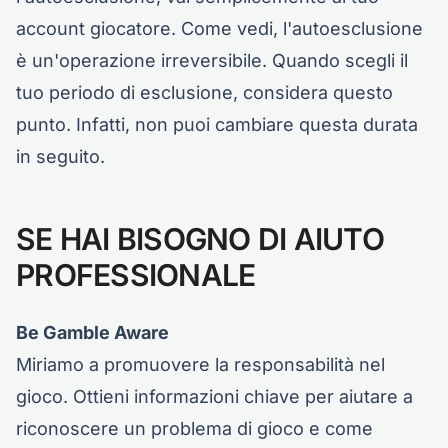
account giocatore. Come vedi, l'autoesclusione
è un'operazione irreversibile. Quando scegli il
tuo periodo di esclusione, considera questo
punto. Infatti, non puoi cambiare questa durata
in seguito.
SE HAI BISOGNO DI AIUTO
PROFESSIONALE
Be Gamble Aware
Miriamo a promuovere la responsabilità nel
gioco. Ottieni informazioni chiave per aiutare a
riconoscere un problema di gioco e come