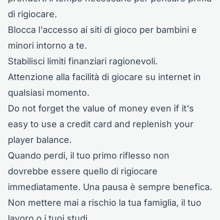
di rigiocare.
Blocca l'accesso ai siti di gioco per bambini e
minori intorno a te.
Stabilisci limiti finanziari ragionevoli.
Attenzione alla facilità di giocare su internet in
qualsiasi momento.
Do not forget the value of money even if it's
easy to use a credit card and replenish your
player balance.
Quando perdi, il tuo primo riflesso non
dovrebbe essere quello di rigiocare
immediatamente. Una pausa è sempre benefica.
Non mettere mai a rischio la tua famiglia, il tuo
lavoro o i tuoi studi.