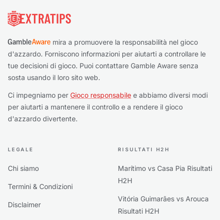
Piè di pagina
mira a promuovere la responsabilità nel gioco
d'azzardo. Forniscono informazioni per aiutarti a controllare le
tue decisioni di gioco. Puoi contattare Gamble Aware senza
sosta usando il loro sito web.
Ci impegniamo per
Gioco responsabile
e abbiamo diversi modi
per aiutarti a mantenere il controllo e a rendere il gioco
d'azzardo divertente.
LEGALE
RISULTATI H2H
Chi siamo
Marítimo vs Casa Pia Risultati
H2H
Termini & Condizioni
Vitória Guimarães vs Arouca
Disclaimer
Risultati H2H