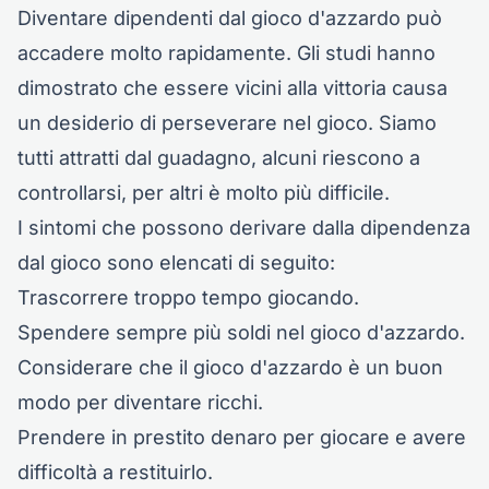
Diventare dipendenti dal gioco d'azzardo può
accadere molto rapidamente. Gli studi hanno
dimostrato che essere vicini alla vittoria causa
un desiderio di perseverare nel gioco. Siamo
tutti attratti dal guadagno, alcuni riescono a
controllarsi, per altri è molto più difficile.
I sintomi che possono derivare dalla dipendenza
dal gioco sono elencati di seguito:
Trascorrere troppo tempo giocando.
Spendere sempre più soldi nel gioco d'azzardo.
Considerare che il gioco d'azzardo è un buon
modo per diventare ricchi.
Prendere in prestito denaro per giocare e avere
difficoltà a restituirlo.