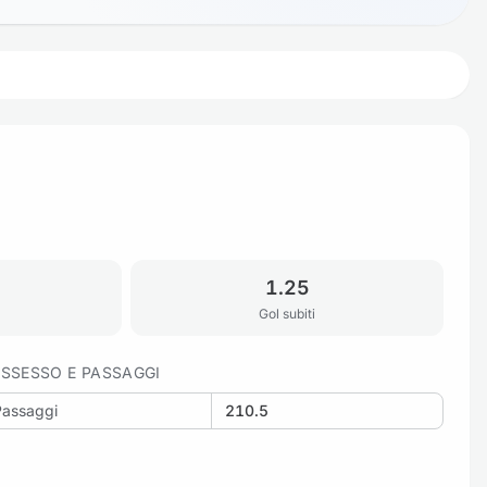
1.25
Gol subiti
SSESSO E PASSAGGI
Passaggi
210.5