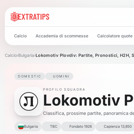
Calcio
Accademia di scommesse
Calcolatore quote
Calcio
›
Bulgaria
›
Lokomotiv Plovdiv: Partite, Pronostici, H2H, 
DOMESTIC
UOMINI
PROFILO SQUADRA
Lokomotiv P
Classifica, prossime partite, panoramica del
Bulgaria
TBC
Fondato 1926
Capienza 13,850