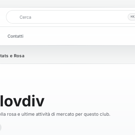
Cerca
⌘
K
Contatti
Stats e Rosa
lovdiv
la rosa e ultime attività di mercato per questo club.