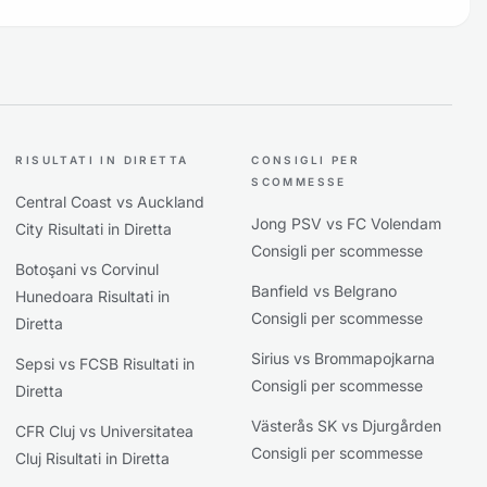
RISULTATI IN DIRETTA
CONSIGLI PER
SCOMMESSE
Central Coast vs Auckland
Jong PSV vs FC Volendam
City Risultati in Diretta
Consigli per scommesse
Botoşani vs Corvinul
Banfield vs Belgrano
Hunedoara Risultati in
Consigli per scommesse
Diretta
Sirius vs Brommapojkarna
Sepsi vs FCSB Risultati in
Consigli per scommesse
Diretta
Västerås SK vs Djurgården
CFR Cluj vs Universitatea
Consigli per scommesse
Cluj Risultati in Diretta