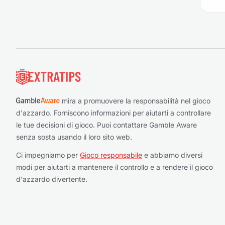
Piè di pagina
mira a promuovere la responsabilità nel gioco
d'azzardo. Forniscono informazioni per aiutarti a controllare
le tue decisioni di gioco. Puoi contattare Gamble Aware
senza sosta usando il loro sito web.
Ci impegniamo per
Gioco responsabile
e abbiamo diversi
modi per aiutarti a mantenere il controllo e a rendere il gioco
d'azzardo divertente.