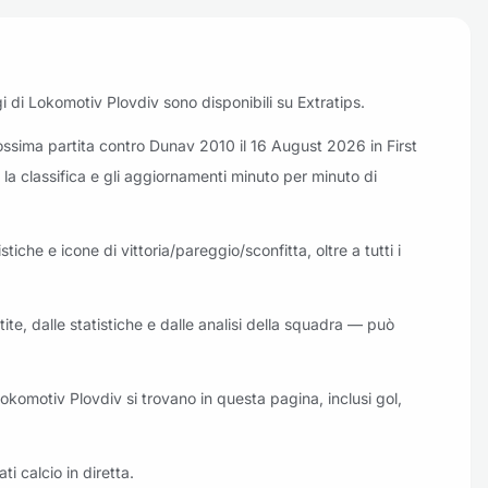
 oggi di Lokomotiv Plovdiv sono disponibili su Extratips.
ossima partita contro Dunav 2010 il 16 August 2026 in First
 la classifica e gli aggiornamenti minuto per minuto di
tiche e icone di vittoria/pareggio/sconfitta, oltre a tutti i
ite, dalle statistiche e dalle analisi della squadra — può
i Lokomotiv Plovdiv si trovano in questa pagina, inclusi gol,
ati calcio in diretta.