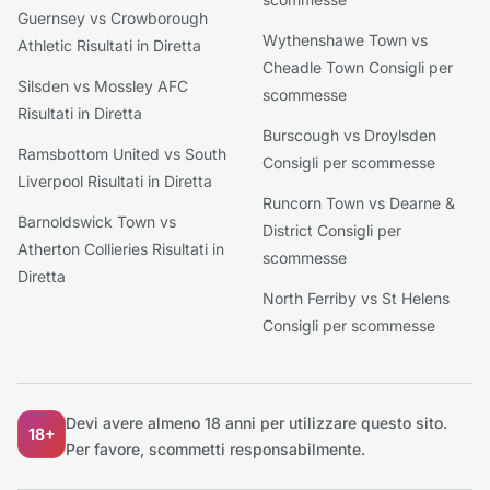
Guernsey vs Crowborough
Wythenshawe Town vs
Athletic Risultati in Diretta
Cheadle Town Consigli per
Silsden vs Mossley AFC
scommesse
Risultati in Diretta
Burscough vs Droylsden
Ramsbottom United vs South
Consigli per scommesse
Liverpool Risultati in Diretta
Runcorn Town vs Dearne &
Barnoldswick Town vs
District Consigli per
Atherton Collieries Risultati in
scommesse
Diretta
North Ferriby vs St Helens
Consigli per scommesse
Devi avere almeno 18 anni per utilizzare questo sito.
18+
Per favore, scommetti responsabilmente.