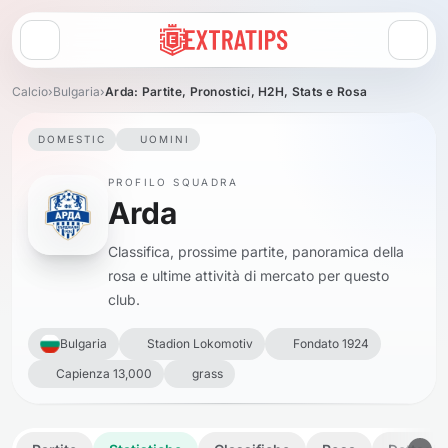
Apri menu
Calcio
›
Bulgaria
›
Arda: Partite, Pronostici, H2H, Stats e Rosa
DOMESTIC
UOMINI
PROFILO SQUADRA
Arda
Classifica, prossime partite, panoramica della
rosa e ultime attività di mercato per questo
club.
Bulgaria
Stadion Lokomotiv
Fondato 1924
Capienza 13,000
grass