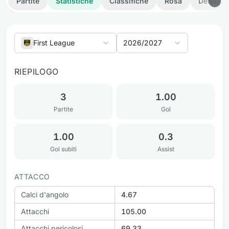
Partite
Statistiche
Classifiche
Rosa
Dettagli
First League
2026/2027
RIEPILOGO
3
1.00
Partite
Gol
1.00
0.3
Gol subiti
Assist
ATTACCO
Calci d'angolo
4.67
Attacchi
105.00
Attacchi pericolosi
69.33