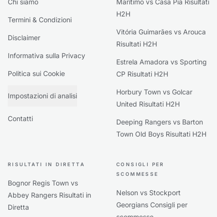
Chi siamo
Marítimo vs Casa Pia Risultati
H2H
Termini & Condizioni
Vitória Guimarães vs Arouca
Disclaimer
Risultati H2H
Informativa sulla Privacy
Estrela Amadora vs Sporting
Politica sui Cookie
CP Risultati H2H
Horbury Town vs Golcar
Impostazioni di analisi
United Risultati H2H
Contatti
Deeping Rangers vs Barton
Town Old Boys Risultati H2H
RISULTATI IN DIRETTA
CONSIGLI PER
SCOMMESSE
Bognor Regis Town vs
Nelson vs Stockport
Abbey Rangers Risultati in
Georgians Consigli per
Diretta
scommesse