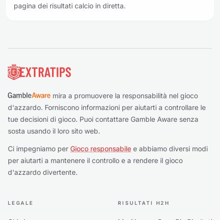
pagina dei risultati calcio in diretta.
Piè di pagina
mira a promuovere la responsabilità nel gioco
d'azzardo. Forniscono informazioni per aiutarti a controllare le
tue decisioni di gioco. Puoi contattare Gamble Aware senza
sosta usando il loro sito web.
Ci impegniamo per
Gioco responsabile
e abbiamo diversi modi
per aiutarti a mantenere il controllo e a rendere il gioco
d'azzardo divertente.
LEGALE
RISULTATI H2H