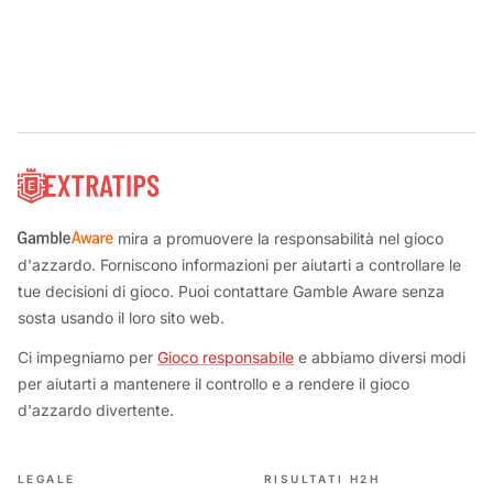
Piè di pagina
mira a promuovere la responsabilità nel gioco
d'azzardo. Forniscono informazioni per aiutarti a controllare le
tue decisioni di gioco. Puoi contattare Gamble Aware senza
sosta usando il loro sito web.
Ci impegniamo per
Gioco responsabile
e abbiamo diversi modi
per aiutarti a mantenere il controllo e a rendere il gioco
d'azzardo divertente.
LEGALE
RISULTATI H2H