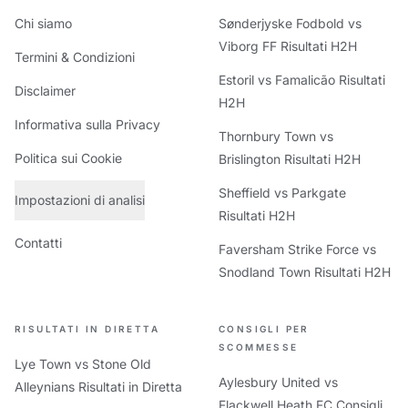
Chi siamo
Sønderjyske Fodbold vs
Viborg FF Risultati H2H
Termini & Condizioni
Estoril vs Famalicão Risultati
Disclaimer
H2H
Informativa sulla Privacy
Thornbury Town vs
Politica sui Cookie
Brislington Risultati H2H
Sheffield vs Parkgate
Impostazioni di analisi
Risultati H2H
Contatti
Faversham Strike Force vs
Snodland Town Risultati H2H
RISULTATI IN DIRETTA
CONSIGLI PER
SCOMMESSE
Lye Town vs Stone Old
Aylesbury United vs
Alleynians Risultati in Diretta
Flackwell Heath FC Consigli