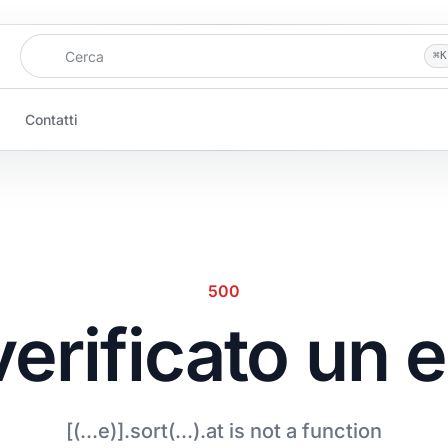
Cerca
⌘
K
Contatti
500
verificato un 
[(...e)].sort(...).at is not a function