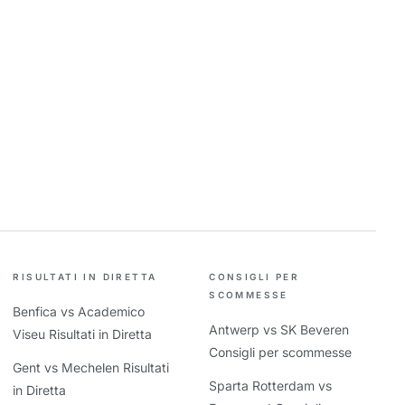
RISULTATI IN DIRETTA
CONSIGLI PER
SCOMMESSE
Benfica vs Academico
Antwerp vs SK Beveren
Viseu Risultati in Diretta
Consigli per scommesse
Gent vs Mechelen Risultati
Sparta Rotterdam vs
in Diretta