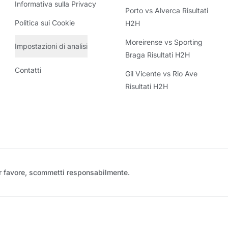
Informativa sulla Privacy
Porto vs Alverca Risultati
Politica sui Cookie
H2H
Moreirense vs Sporting
Impostazioni di analisi
Braga Risultati H2H
Contatti
Gil Vicente vs Rio Ave
Risultati H2H
r favore, scommetti responsabilmente.