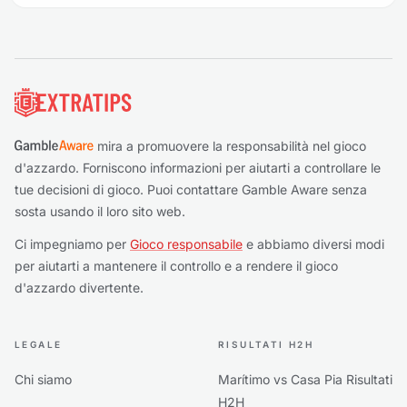
Piè di pagina
mira a promuovere la responsabilità nel gioco
d'azzardo. Forniscono informazioni per aiutarti a controllare le
tue decisioni di gioco. Puoi contattare Gamble Aware senza
sosta usando il loro sito web.
Ci impegniamo per
Gioco responsabile
e abbiamo diversi modi
per aiutarti a mantenere il controllo e a rendere il gioco
d'azzardo divertente.
LEGALE
RISULTATI H2H
Chi siamo
Marítimo vs Casa Pia Risultati
H2H