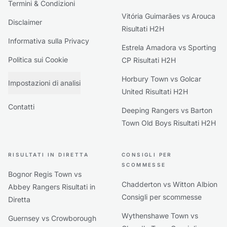
Termini & Condizioni
Vitória Guimarães vs Arouca
Disclaimer
Risultati H2H
Informativa sulla Privacy
Estrela Amadora vs Sporting
Politica sui Cookie
CP Risultati H2H
Horbury Town vs Golcar
Impostazioni di analisi
United Risultati H2H
Contatti
Deeping Rangers vs Barton
Town Old Boys Risultati H2H
RISULTATI IN DIRETTA
CONSIGLI PER
SCOMMESSE
Bognor Regis Town vs
Chadderton vs Witton Albion
Abbey Rangers Risultati in
Consigli per scommesse
Diretta
Wythenshawe Town vs
Guernsey vs Crowborough