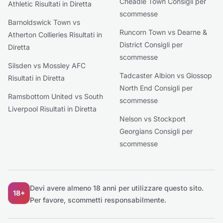
Cheadle Town Consigli per
Athletic Risultati in Diretta
scommesse
Barnoldswick Town vs
Runcorn Town vs Dearne &
Atherton Collieries Risultati in
District Consigli per
Diretta
scommesse
Silsden vs Mossley AFC
Tadcaster Albion vs Glossop
Risultati in Diretta
North End Consigli per
Ramsbottom United vs South
scommesse
Liverpool Risultati in Diretta
Nelson vs Stockport
Georgians Consigli per
scommesse
Devi avere almeno 18 anni per utilizzare questo sito.
18+
Per favore, scommetti responsabilmente.