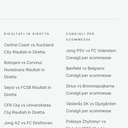
RISULTATI IN DIRETTA
CONSIGLI PER
SCOMMESSE
Central Coast vs Auckland
Jong PSV vs FC Volendam
City Risultati in Diretta
Consigli per scommesse
Botoşani vs Corvinul
Banfield vs Belgrano
Hunedoara Risultati in
Consigli per scommesse
Diretta
Sirius vs Brommapojkarna
Sepsi vs FCSB Risultati in
Consigli per scommesse
Diretta
Västerås SK vs Djurgården
CFR Cluj vs Universitatea
Consigli per scommesse
Cluj Risultati in Diretta
Polissya Zhytomyr vs
Jong AZ vs FC Eindhoven