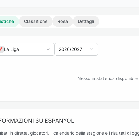
istiche
Classifiche
Rosa
Dettagli
La Liga
2026/2027
riti: Espanyol vs Levante
Nessuna statistica disponibile
riti: Espanyol vs Real Madrid
FORMAZIONI SU ESPANYOL
ltati in diretta, giocatori, il calendario della stagione e i risultati di 