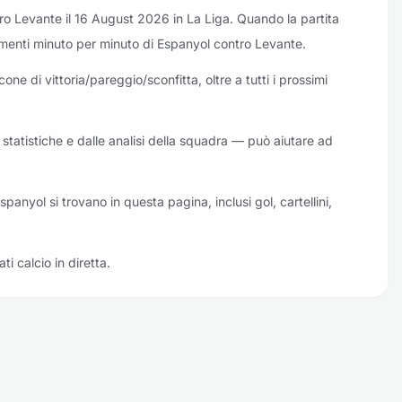
ro Levante il 16 August 2026 in La Liga. Quando la partita
ornamenti minuto per minuto di Espanyol contro Levante.
one di vittoria/pareggio/sconfitta, oltre a tutti i prossimi
e statistiche e dalle analisi della squadra — può aiutare ad
Espanyol si trovano in questa pagina, inclusi gol, cartellini,
ati calcio in diretta.