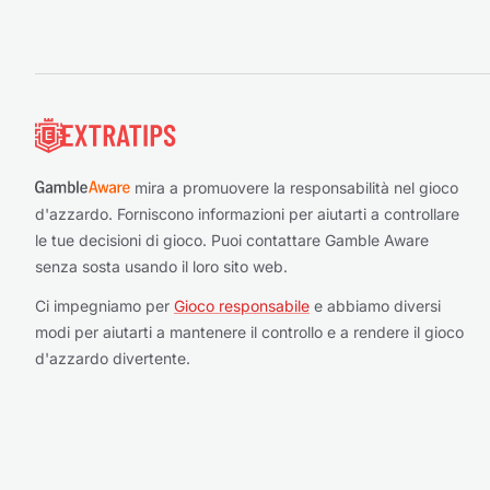
Piè di pagina
mira a promuovere la responsabilità nel gioco
d'azzardo. Forniscono informazioni per aiutarti a controllare
le tue decisioni di gioco. Puoi contattare Gamble Aware
senza sosta usando il loro sito web.
Ci impegniamo per
Gioco responsabile
e abbiamo diversi
modi per aiutarti a mantenere il controllo e a rendere il gioco
d'azzardo divertente.