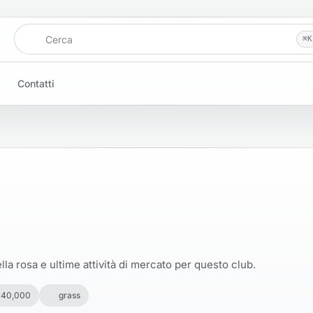
Cerca
⌘
K
Contatti
la rosa e ultime attività di mercato per questo club.
 40,000
grass