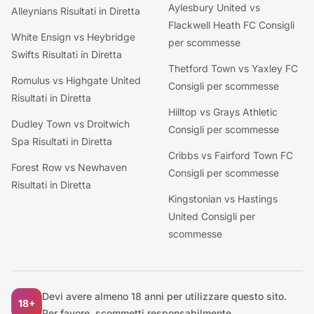
Aylesbury United vs
Alleynians Risultati in Diretta
Flackwell Heath FC Consigli
White Ensign vs Heybridge
per scommesse
Swifts Risultati in Diretta
Thetford Town vs Yaxley FC
Romulus vs Highgate United
Consigli per scommesse
Risultati in Diretta
Hilltop vs Grays Athletic
Dudley Town vs Droitwich
Consigli per scommesse
Spa Risultati in Diretta
Cribbs vs Fairford Town FC
Forest Row vs Newhaven
Consigli per scommesse
Risultati in Diretta
Kingstonian vs Hastings
United Consigli per
scommesse
Devi avere almeno 18 anni per utilizzare questo sito.
18+
Per favore, scommetti responsabilmente.