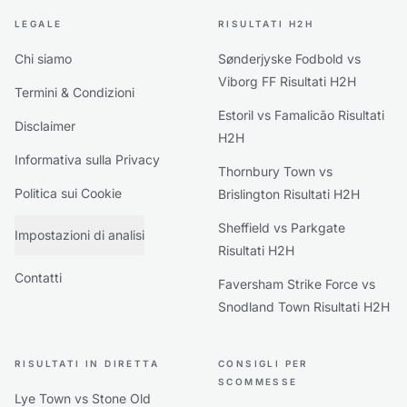
LEGALE
RISULTATI H2H
Chi siamo
Sønderjyske Fodbold vs
Viborg FF Risultati H2H
Termini & Condizioni
Estoril vs Famalicão Risultati
Disclaimer
H2H
Informativa sulla Privacy
Thornbury Town vs
Politica sui Cookie
Brislington Risultati H2H
Sheffield vs Parkgate
Impostazioni di analisi
Risultati H2H
Contatti
Faversham Strike Force vs
Snodland Town Risultati H2H
RISULTATI IN DIRETTA
CONSIGLI PER
SCOMMESSE
Lye Town vs Stone Old