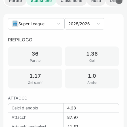
Partite
Statistiche
Classifiche
Rosa
Dettagli
Super League
2025/2026
RIEPILOGO
36
1.36
Partite
Gol
1.17
1.0
Gol subiti
Assist
ATTACCO
Calci d'angolo
4.28
Attacchi
87.97
Attacchi pericolosi
41.53