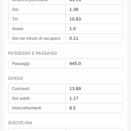
Gol
1.36
Tiri
10.83
Assist
1.0
Gol nei minuti di recupero
0.11
POSSESSO E PASSAGGI
Passaggi
445.0
DIFESA
Contrasti
13.89
Gol subiti
1.17
Intercettamenti
8.5
DISCIPLINA