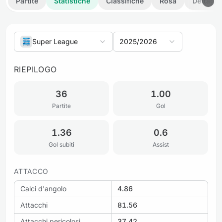
Partite
Statistiche
Classifiche
Rosa
Dettagli
Super League
2025/2026
RIEPILOGO
36
1.00
Partite
Gol
1.36
0.6
Gol subiti
Assist
ATTACCO
Calci d'angolo
4.86
Attacchi
81.56
Attacchi pericolosi
37.42