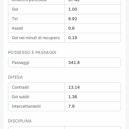
Gol
1.00
Tiri
9.92
Assist
0.6
Gol nei minuti di recupero
0.19
POSSESSO E PASSAGGI
Passaggi
341.8
DIFESA
Contrasti
13.14
Gol subiti
1.36
Intercettamenti
7.9
DISCIPLINA