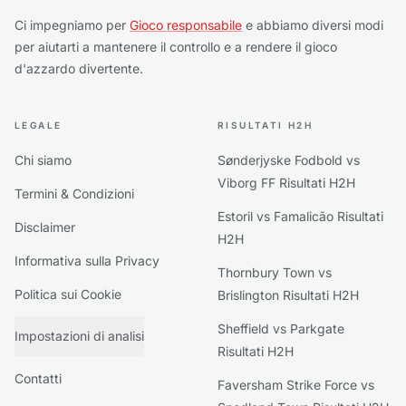
Ci impegniamo per
Gioco responsabile
e abbiamo diversi modi
per aiutarti a mantenere il controllo e a rendere il gioco
d'azzardo divertente.
LEGALE
RISULTATI H2H
Chi siamo
Sønderjyske Fodbold vs
Viborg FF Risultati H2H
Termini & Condizioni
Estoril vs Famalicão Risultati
Disclaimer
H2H
Informativa sulla Privacy
Thornbury Town vs
Politica sui Cookie
Brislington Risultati H2H
Sheffield vs Parkgate
Impostazioni di analisi
Risultati H2H
Contatti
Faversham Strike Force vs