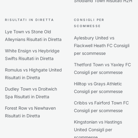
Snodland Town Risultati H2H
RISULTATI IN DIRETTA
CONSIGLI PER
SCOMMESSE
Lye Town vs Stone Old
Aylesbury United vs
Alleynians Risultati in Diretta
Flackwell Heath FC Consigli
White Ensign vs Heybridge
per scommesse
Swifts Risultati in Diretta
Thetford Town vs Yaxley FC
Romulus vs Highgate United
Consigli per scommesse
Risultati in Diretta
Hilltop vs Grays Athletic
Dudley Town vs Droitwich
Consigli per scommesse
Spa Risultati in Diretta
Cribbs vs Fairford Town FC
Forest Row vs Newhaven
Consigli per scommesse
Risultati in Diretta
Kingstonian vs Hastings
United Consigli per
scommesse