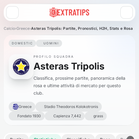
Apri menu
Calcio
›
Greece
›
Asteras Tripolis: Partite, Pronostici, H2H, Stats e Rosa
DOMESTIC
UOMINI
PROFILO SQUADRA
Asteras Tripolis
Classifica, prossime partite, panoramica della
rosa e ultime attività di mercato per questo
club.
Greece
Stadio Theodoros Kolokotronis
Fondato 1930
Capienza 7,442
grass