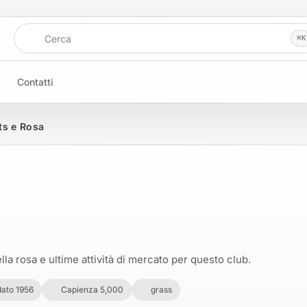
Cerca
⌘
K
Contatti
ts e Rosa
la rosa e ultime attività di mercato per questo club.
ato 1956
Capienza 5,000
grass