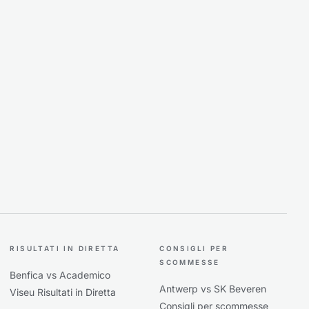
RISULTATI IN DIRETTA
CONSIGLI PER
SCOMMESSE
Benfica vs Academico
Antwerp vs SK Beveren
Viseu Risultati in Diretta
Consigli per scommesse