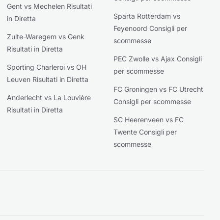
Gent vs Mechelen Risultati
Sparta Rotterdam vs
in Diretta
Feyenoord Consigli per
Zulte-Waregem vs Genk
scommesse
Risultati in Diretta
PEC Zwolle vs Ajax Consigli
Sporting Charleroi vs OH
per scommesse
Leuven Risultati in Diretta
FC Groningen vs FC Utrecht
Anderlecht vs La Louvière
Consigli per scommesse
Risultati in Diretta
SC Heerenveen vs FC
Twente Consigli per
scommesse