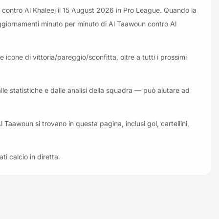
 contro Al Khaleej il 15 August 2026 in Pro League. Quando la
li aggiornamenti minuto per minuto di Al Taawoun contro Al
 icone di vittoria/pareggio/sconfitta, oltre a tutti i prossimi
lle statistiche e dalle analisi della squadra — può aiutare ad
Al Taawoun si trovano in questa pagina, inclusi gol, cartellini,
ati calcio in diretta.