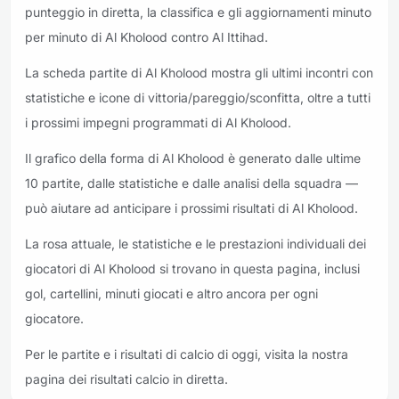
punteggio in diretta, la classifica e gli aggiornamenti minuto
per minuto di Al Kholood contro Al Ittihad.
La scheda partite di Al Kholood mostra gli ultimi incontri con
statistiche e icone di vittoria/pareggio/sconfitta, oltre a tutti
i prossimi impegni programmati di Al Kholood.
Il grafico della forma di Al Kholood è generato dalle ultime
10 partite, dalle statistiche e dalle analisi della squadra —
può aiutare ad anticipare i prossimi risultati di Al Kholood.
La rosa attuale, le statistiche e le prestazioni individuali dei
giocatori di Al Kholood si trovano in questa pagina, inclusi
gol, cartellini, minuti giocati e altro ancora per ogni
giocatore.
Per le partite e i risultati di calcio di oggi, visita la nostra
pagina dei risultati calcio in diretta.