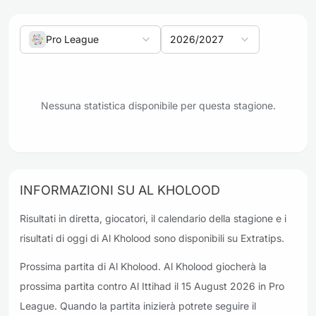
Pro League
2026/2027
Nessuna statistica disponibile per questa stagione.
INFORMAZIONI SU AL KHOLOOD
Risultati in diretta, giocatori, il calendario della stagione e i
risultati di oggi di Al Kholood sono disponibili su Extratips.
Prossima partita di Al Kholood. Al Kholood giocherà la
prossima partita contro Al Ittihad il 15 August 2026 in Pro
League. Quando la partita inizierà potrete seguire il