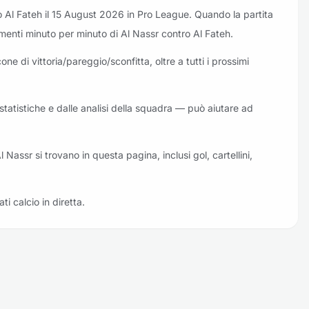
ro Al Fateh il 15 August 2026 in Pro League. Quando la partita
rnamenti minuto per minuto di Al Nassr contro Al Fateh.
one di vittoria/pareggio/sconfitta, oltre a tutti i prossimi
e statistiche e dalle analisi della squadra — può aiutare ad
Al Nassr si trovano in questa pagina, inclusi gol, cartellini,
ati calcio in diretta.