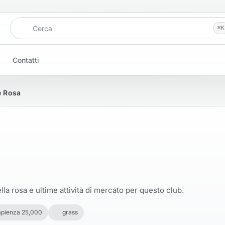
Cerca
⌘
K
Contatti
e Rosa
la rosa e ultime attività di mercato per questo club.
pienza 25,000
grass