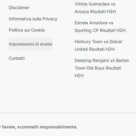
Vitória Guimarães vs
Disclaimer
Arouca Risultati H2H
Informativa sulla Privacy
Estrela Amadora vs
Politica sui Cookie
Sporting CP Risultati H2H
Horbury Town vs Golcar
Impostazioni di analisi
United Risultati H2H
Contatti
Deeping Rangers vs Barton
Town Old Boys Risultati
H2H
r favore, scommetti responsabilmente.