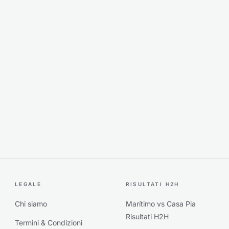
LEGALE
RISULTATI H2H
Chi siamo
Marítimo vs Casa Pia
Risultati H2H
Termini & Condizioni