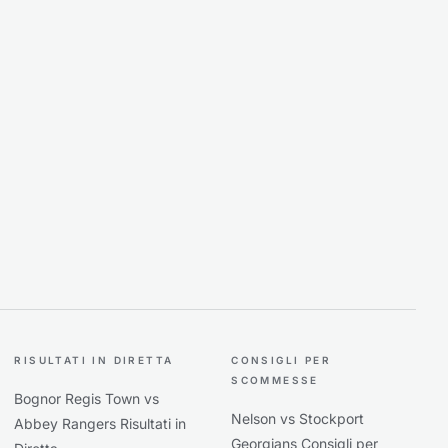
RISULTATI IN DIRETTA
CONSIGLI PER
SCOMMESSE
Bognor Regis Town vs
Nelson vs Stockport
Abbey Rangers Risultati in
Georgians Consigli per