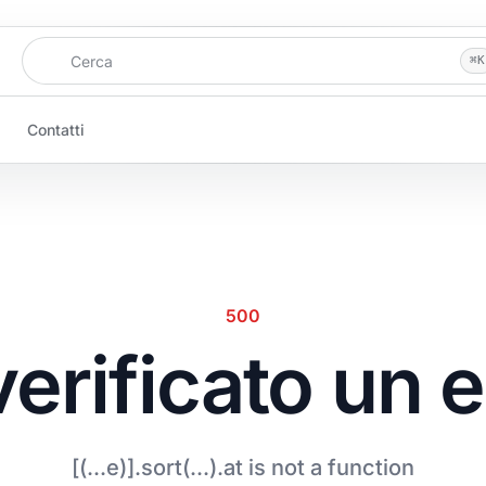
Cerca
⌘
K
Contatti
500
verificato un 
[(...e)].sort(...).at is not a function