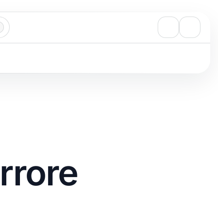
Visualizza noti
Impostaz
errore