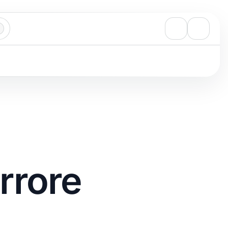
Visualizza noti
Impostaz
errore