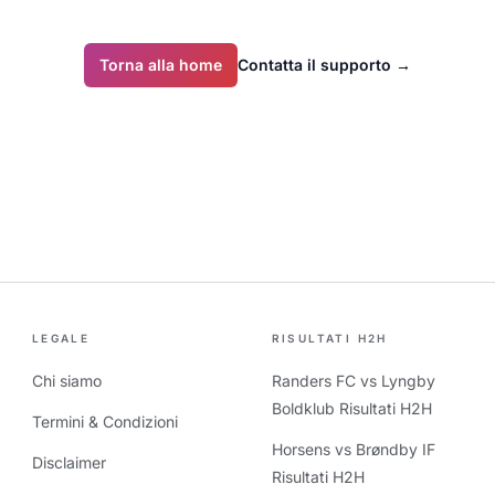
Torna alla home
Contatta il supporto
→
LEGALE
RISULTATI H2H
Chi siamo
Randers FC vs Lyngby
Boldklub Risultati H2H
Termini & Condizioni
Horsens vs Brøndby IF
Disclaimer
Risultati H2H