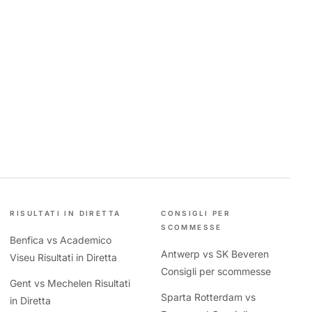
RISULTATI IN DIRETTA
CONSIGLI PER
SCOMMESSE
Benfica vs Academico
Antwerp vs SK Beveren
Viseu Risultati in Diretta
Consigli per scommesse
Gent vs Mechelen Risultati
Sparta Rotterdam vs
in Diretta