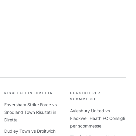
RISULTATI IN DIRETTA
CONSIGLI PER
SCOMMESSE
Faversham Strike Force vs
Aylesbury United vs
Snodland Town Risultati in
Flackwell Heath FC Consigli
Diretta
per scommesse
Dudley Town vs Droitwich