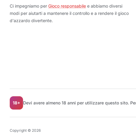
Ci impegniamo per
Gioco responsabile
e abbiamo diversi
modi per aiutarti a mantenere il controllo e a rendere il gioco
d'azzardo divertente.
18+
Devi avere almeno 18 anni per utilizzare questo sito.
Pe
Copyright © 2026