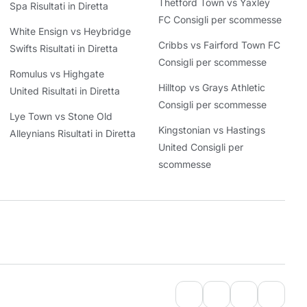
Thetford Town vs Yaxley
Spa Risultati in Diretta
FC Consigli per scommesse
White Ensign vs Heybridge
Cribbs vs Fairford Town FC
Swifts Risultati in Diretta
Consigli per scommesse
Romulus vs Highgate
Hilltop vs Grays Athletic
United Risultati in Diretta
Consigli per scommesse
Lye Town vs Stone Old
Kingstonian vs Hastings
Alleynians Risultati in Diretta
United Consigli per
scommesse
contact@extratips.co
youtube
twitter
reddit