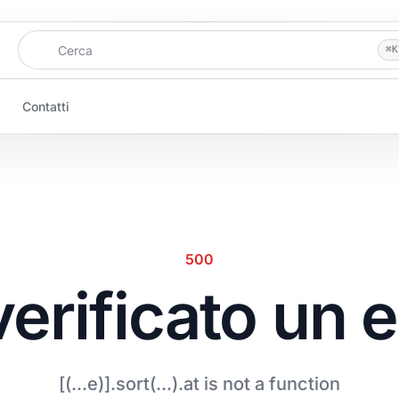
Cerca
⌘
K
Contatti
500
verificato un 
[(...e)].sort(...).at is not a function