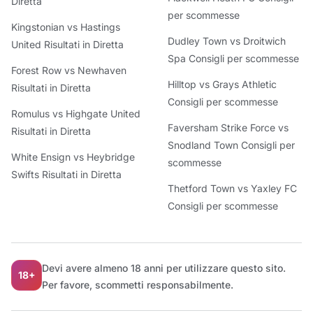
Diretta
per scommesse
Kingstonian vs Hastings
Dudley Town vs Droitwich
United Risultati in Diretta
Spa Consigli per scommesse
Forest Row vs Newhaven
Hilltop vs Grays Athletic
Risultati in Diretta
Consigli per scommesse
Romulus vs Highgate United
Faversham Strike Force vs
Risultati in Diretta
Snodland Town Consigli per
White Ensign vs Heybridge
scommesse
Swifts Risultati in Diretta
Thetford Town vs Yaxley FC
Consigli per scommesse
Devi avere almeno 18 anni per utilizzare questo sito.
18+
Per favore, scommetti responsabilmente.