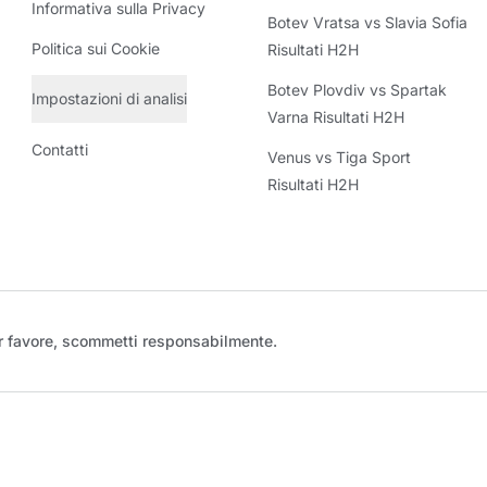
Informativa sulla Privacy
Botev Vratsa vs Slavia Sofia
Politica sui Cookie
Risultati H2H
Botev Plovdiv vs Spartak
Impostazioni di analisi
Varna Risultati H2H
Contatti
Venus vs Tiga Sport
Risultati H2H
r favore, scommetti responsabilmente.