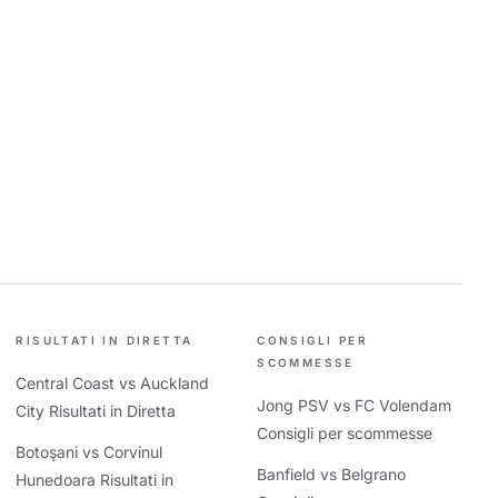
RISULTATI IN DIRETTA
CONSIGLI PER
SCOMMESSE
Central Coast vs Auckland
Jong PSV vs FC Volendam
City Risultati in Diretta
Consigli per scommesse
Botoşani vs Corvinul
Banfield vs Belgrano
Hunedoara Risultati in