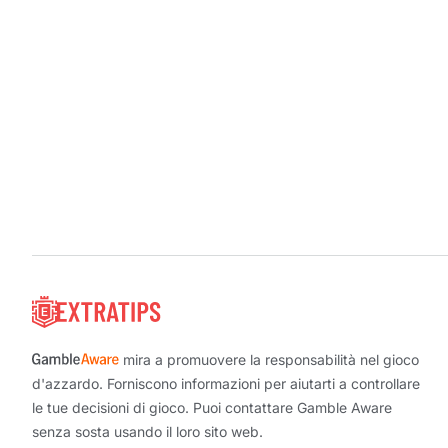
Piè di pagina
mira a promuovere la responsabilità nel gioco
d'azzardo. Forniscono informazioni per aiutarti a controllare
le tue decisioni di gioco. Puoi contattare Gamble Aware
senza sosta usando il loro sito web.