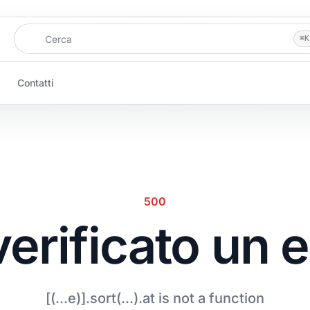
Cerca
⌘
K
Contatti
500
verificato un 
[(...e)].sort(...).at is not a function