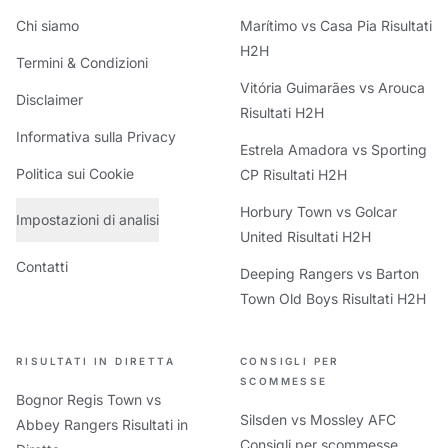
Chi siamo
Marítimo vs Casa Pia Risultati
H2H
Termini & Condizioni
Vitória Guimarães vs Arouca
Disclaimer
Risultati H2H
Informativa sulla Privacy
Estrela Amadora vs Sporting
Politica sui Cookie
CP Risultati H2H
Horbury Town vs Golcar
Impostazioni di analisi
United Risultati H2H
Contatti
Deeping Rangers vs Barton
Town Old Boys Risultati H2H
RISULTATI IN DIRETTA
CONSIGLI PER
SCOMMESSE
Bognor Regis Town vs
Silsden vs Mossley AFC
Abbey Rangers Risultati in
Consigli per scommesse