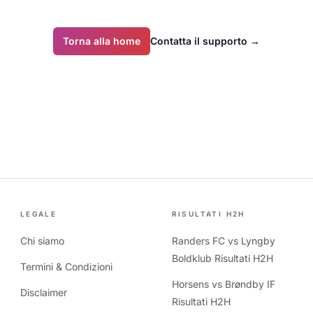
Torna alla home
Contatta il supporto
→
LEGALE
RISULTATI H2H
Chi siamo
Randers FC vs Lyngby
Boldklub Risultati H2H
Termini & Condizioni
Horsens vs Brøndby IF
Disclaimer
Risultati H2H