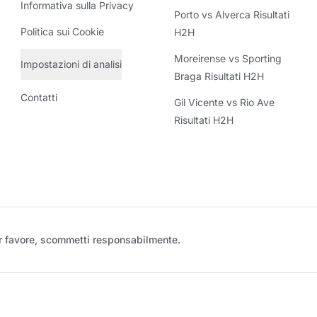
Informativa sulla Privacy
Porto vs Alverca Risultati
Politica sui Cookie
H2H
Moreirense vs Sporting
Impostazioni di analisi
Braga Risultati H2H
Contatti
Gil Vicente vs Rio Ave
Risultati H2H
r favore, scommetti responsabilmente.