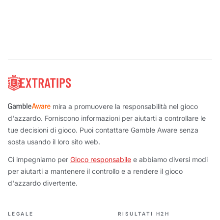
Piè di pagina
mira a promuovere la responsabilità nel gioco
d'azzardo. Forniscono informazioni per aiutarti a controllare le
tue decisioni di gioco. Puoi contattare Gamble Aware senza
sosta usando il loro sito web.
Ci impegniamo per
Gioco responsabile
e abbiamo diversi modi
per aiutarti a mantenere il controllo e a rendere il gioco
d'azzardo divertente.
LEGALE
RISULTATI H2H