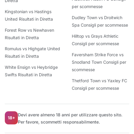
Diretta
per scommesse
Kingstonian vs Hastings
Dudley Town vs Droitwich
United Risultati in Diretta
Spa Consigli per scommesse
Forest Row vs Newhaven
Hilltop vs Grays Athletic
Risultati in Diretta
Consigli per scommesse
Romulus vs Highgate United
Faversham Strike Force vs
Risultati in Diretta
Snodland Town Consigli per
White Ensign vs Heybridge
scommesse
Swifts Risultati in Diretta
Thetford Town vs Yaxley FC
Consigli per scommesse
Devi avere almeno 18 anni per utilizzare questo sito.
18+
Per favore, scommetti responsabilmente.