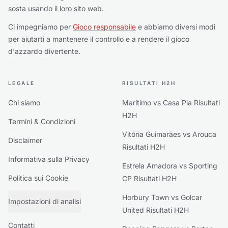
sosta usando il loro sito web.
Ci impegniamo per
Gioco responsabile
e abbiamo diversi modi
per aiutarti a mantenere il controllo e a rendere il gioco
d'azzardo divertente.
LEGALE
RISULTATI H2H
Chi siamo
Marítimo vs Casa Pia Risultati
H2H
Termini & Condizioni
Vitória Guimarães vs Arouca
Disclaimer
Risultati H2H
Informativa sulla Privacy
Estrela Amadora vs Sporting
Politica sui Cookie
CP Risultati H2H
Horbury Town vs Golcar
Impostazioni di analisi
United Risultati H2H
Contatti