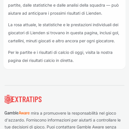
partite, dalle statistiche e dalle analisi della squadra — può
aiutare ad anticipare i prossimi risultati di Lienden.
La rosa attuale, le statistiche e le prestazioni individuali dei
giocatori di Lienden si trovano in questa pagina, inclusi gol,
cartellini, minuti giocati e altro ancora per ogni giocatore.
Per le partite e i risultati di calcio di oggi, visita la nostra
pagina dei risultati calcio in diretta.
Piè di pagina
mira a promuovere la responsabilità nel gioco
d'azzardo. Forniscono informazioni per aiutarti a controllare le
tue decisioni di gioco. Puoi contattare Gamble Aware senza