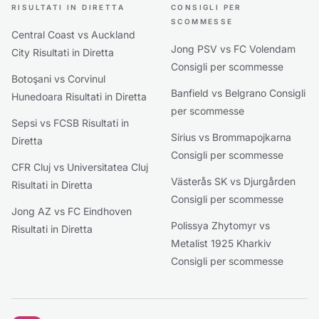
RISULTATI IN DIRETTA
CONSIGLI PER
SCOMMESSE
Central Coast vs Auckland
Jong PSV vs FC Volendam
City Risultati in Diretta
Consigli per scommesse
Botoşani vs Corvinul
Banfield vs Belgrano Consigli
Hunedoara Risultati in Diretta
per scommesse
Sepsi vs FCSB Risultati in
Sirius vs Brommapojkarna
Diretta
Consigli per scommesse
CFR Cluj vs Universitatea Cluj
Västerås SK vs Djurgården
Risultati in Diretta
Consigli per scommesse
Jong AZ vs FC Eindhoven
Polissya Zhytomyr vs
Risultati in Diretta
Metalist 1925 Kharkiv
Consigli per scommesse