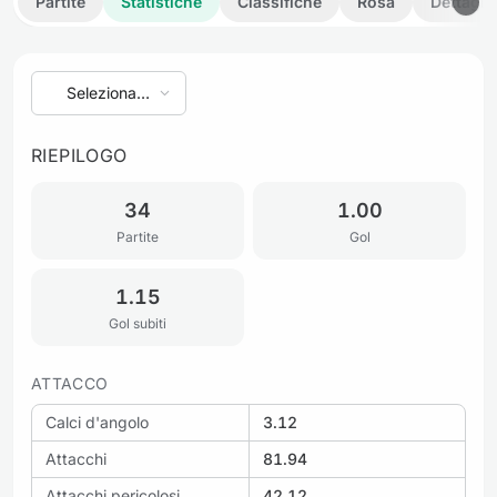
Partite
Statistiche
Classifiche
Rosa
Dettagli
Seleziona
stagione
RIEPILOGO
34
1.00
Partite
Gol
1.15
Gol subiti
ATTACCO
Calci d'angolo
3.12
Attacchi
81.94
Attacchi pericolosi
42.12