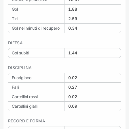
Gol
1.88
Tiri
2.59
Gol nei minuti di recupero
0.34
DIFESA
Gol subiti
1.44
DISCIPLINA
Fuorigioco
0.02
Falli
0.27
Cartellini rossi
0.02
Cartellini gialli
0.09
RECORD E FORMA