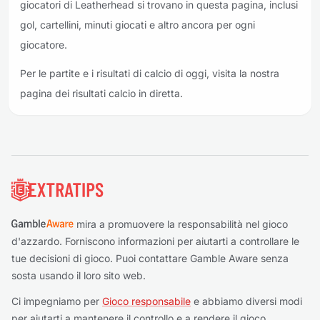
giocatori di Leatherhead si trovano in questa pagina, inclusi
gol, cartellini, minuti giocati e altro ancora per ogni
giocatore.
Per le partite e i risultati di calcio di oggi, visita la nostra
pagina dei risultati calcio in diretta.
Piè di pagina
mira a promuovere la responsabilità nel gioco
d'azzardo. Forniscono informazioni per aiutarti a controllare le
tue decisioni di gioco. Puoi contattare Gamble Aware senza
sosta usando il loro sito web.
Ci impegniamo per
Gioco responsabile
e abbiamo diversi modi
per aiutarti a mantenere il controllo e a rendere il gioco