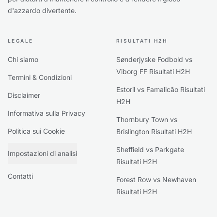
d'azzardo divertente.
LEGALE
RISULTATI H2H
Chi siamo
Sønderjyske Fodbold vs
Viborg FF Risultati H2H
Termini & Condizioni
Estoril vs Famalicão Risultati
Disclaimer
H2H
Informativa sulla Privacy
Thornbury Town vs
Politica sui Cookie
Brislington Risultati H2H
Sheffield vs Parkgate
Impostazioni di analisi
Risultati H2H
Contatti
Forest Row vs Newhaven
Risultati H2H