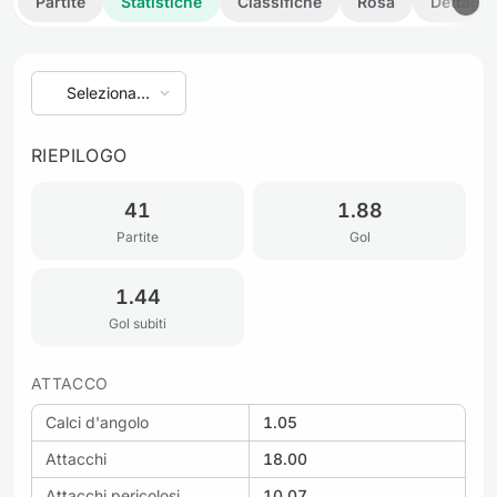
Partite
Statistiche
Classifiche
Rosa
Dettagli
Seleziona
stagione
RIEPILOGO
41
1.88
Partite
Gol
1.44
Gol subiti
ATTACCO
Calci d'angolo
1.05
Attacchi
18.00
Attacchi pericolosi
10.07