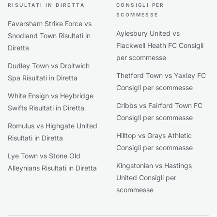
RISULTATI IN DIRETTA
CONSIGLI PER
SCOMMESSE
Faversham Strike Force vs
Aylesbury United vs
Snodland Town Risultati in
Flackwell Heath FC Consigli
Diretta
per scommesse
Dudley Town vs Droitwich
Thetford Town vs Yaxley FC
Spa Risultati in Diretta
Consigli per scommesse
White Ensign vs Heybridge
Cribbs vs Fairford Town FC
Swifts Risultati in Diretta
Consigli per scommesse
Romulus vs Highgate United
Hilltop vs Grays Athletic
Risultati in Diretta
Consigli per scommesse
Lye Town vs Stone Old
Kingstonian vs Hastings
Alleynians Risultati in Diretta
United Consigli per
scommesse