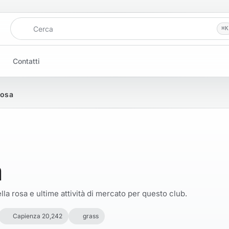
Cerca
⌘
K
Contatti
Rosa
a
la rosa e ultime attività di mercato per questo club.
Capienza 20,242
grass