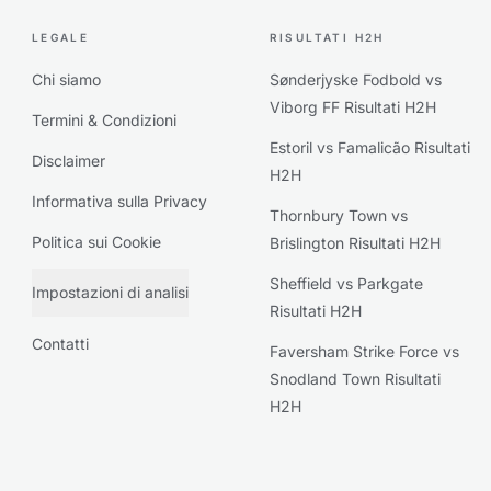
LEGALE
RISULTATI H2H
Chi siamo
Sønderjyske Fodbold vs
Viborg FF Risultati H2H
Termini & Condizioni
Estoril vs Famalicão Risultati
Disclaimer
H2H
Informativa sulla Privacy
Thornbury Town vs
Politica sui Cookie
Brislington Risultati H2H
Sheffield vs Parkgate
Impostazioni di analisi
Risultati H2H
Contatti
Faversham Strike Force vs
Snodland Town Risultati
H2H