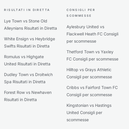
RISULTATI IN DIRETTA
CONSIGLI PER
SCOMMESSE
Lye Town vs Stone Old
Aylesbury United vs
Alleynians Risultati in Diretta
Flackwell Heath FC Consigli
White Ensign vs Heybridge
per scommesse
Swifts Risultati in Diretta
Thetford Town vs Yaxley
Romulus vs Highgate
FC Consigli per scommesse
United Risultati in Diretta
Hilltop vs Grays Athletic
Dudley Town vs Droitwich
Consigli per scommesse
Spa Risultati in Diretta
Cribbs vs Fairford Town FC
Forest Row vs Newhaven
Consigli per scommesse
Risultati in Diretta
Kingstonian vs Hastings
United Consigli per
scommesse