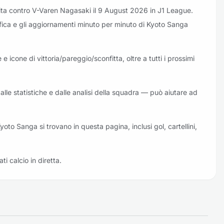
ita contro V-Varen Nagasaki il 9 August 2026 in J1 League.
ssifica e gli aggiornamenti minuto per minuto di Kyoto Sanga
e icone di vittoria/pareggio/sconfitta, oltre a tutti i prossimi
alle statistiche e dalle analisi della squadra — può aiutare ad
 Kyoto Sanga si trovano in questa pagina, inclusi gol, cartellini,
ati calcio in diretta.