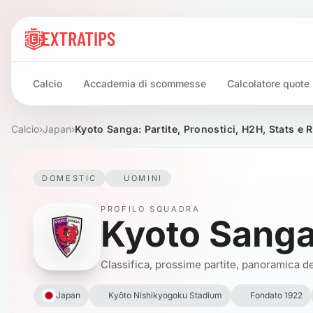
Calcio
Accademia di scommesse
Calcolatore quote
Calcio
›
Japan
›
Kyoto Sanga: Partite, Pronostici, H2H, Stats e 
DOMESTIC
UOMINI
PROFILO SQUADRA
Kyoto Sang
Classifica, prossime partite, panoramica del
Japan
Kyōto Nishikyogoku Stadium
Fondato 1922