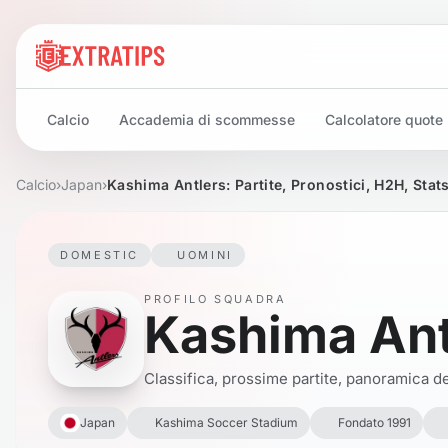
Calcio
Accademia di scommesse
Calcolatore quote
Calcio
›
Japan
›
Kashima Antlers: Partite, Pronostici, H2H, Stat
DOMESTIC
UOMINI
PROFILO SQUADRA
Kashima Ant
Classifica, prossime partite, panoramica del
Japan
Kashima Soccer Stadium
Fondato 1991