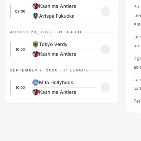
Kashima Antlers vs Avispa Fukuoka
Kashima Antlers
Pro
09:00
Aggiungi ai pref
Lea
Avispa Fukuoka
Ant
AUGUST 29, 2026 · J1 LEAGUE
La 
Tokyo Verdy vs Kashima Antlers
Tokyo Verdy
pro
10:00
Aggiungi ai pref
Kashima Antlers
Il 
ad 
SEPTEMBER 2, 2026 · J1 LEAGUE
Mito Hollyhock vs Kashima Antlers
La 
Mito Hollyhock
10:00
car
Aggiungi ai prefe
Kashima Antlers
Per 
Piè di pagina