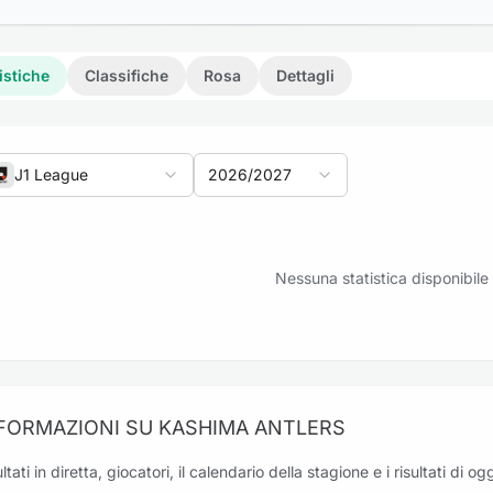
istiche
Classifiche
Rosa
Dettagli
J1 League
2026/2027
eriti: Yokohama F. Marinos vs Kashima Antlers
Nessuna statistica disponibile
eriti: Kashima Antlers vs Nagoya Grampus
FORMAZIONI SU KASHIMA ANTLERS
ltati in diretta, giocatori, il calendario della stagione e i risultati di 