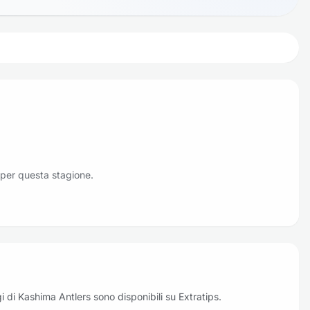
 per questa stagione.
oggi di Kashima Antlers sono disponibili su Extratips.