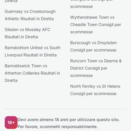
Diretta
scommesse
Guernsey vs Crowborough
Wythenshawe Town vs
Athletic Risultati in Diretta
Cheadle Town Consigli per
Silsden vs Mossley AFC
scommesse
Risultati in Diretta
Burscough vs Droylsden
Ramsbottom United vs South
Consigli per scommesse
Liverpool Risultati in Diretta
Runcorn Town vs Dearne &
Barnoldswick Town vs
District Consigli per
Atherton Collieries Risultati in
scommesse
Diretta
North Ferriby vs St Helens
Consigli per scommesse
Devi avere almeno 18 anni per utilizzare questo sito.
18+
Per favore, scommetti responsabilmente.