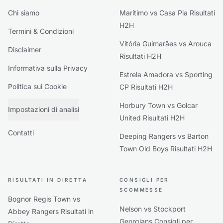
Chi siamo
Marítimo vs Casa Pia Risultati
H2H
Termini & Condizioni
Vitória Guimarães vs Arouca
Disclaimer
Risultati H2H
Informativa sulla Privacy
Estrela Amadora vs Sporting
Politica sui Cookie
CP Risultati H2H
Horbury Town vs Golcar
Impostazioni di analisi
United Risultati H2H
Contatti
Deeping Rangers vs Barton
Town Old Boys Risultati H2H
RISULTATI IN DIRETTA
CONSIGLI PER
SCOMMESSE
Bognor Regis Town vs
Nelson vs Stockport
Abbey Rangers Risultati in
Georgians Consigli per