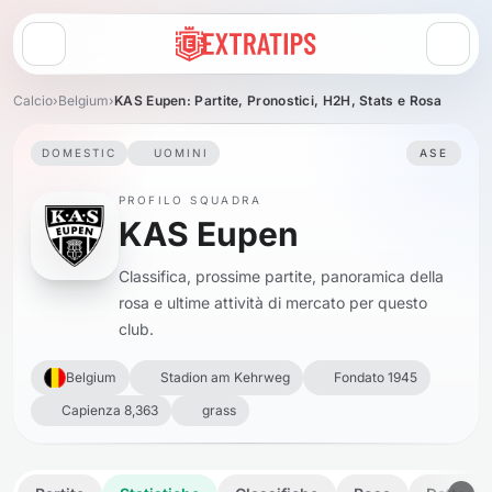
Apri menu
Calcio
›
Belgium
›
KAS Eupen: Partite, Pronostici, H2H, Stats e Rosa
DOMESTIC
UOMINI
ASE
PROFILO SQUADRA
KAS Eupen
Classifica, prossime partite, panoramica della
rosa e ultime attività di mercato per questo
club.
Belgium
Stadion am Kehrweg
Fondato 1945
Capienza 8,363
grass