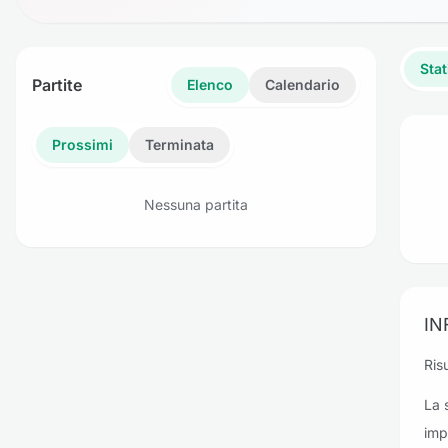
Stat
Partite
Elenco
Calendario
Prossimi
Terminata
Nessuna partita
IN
Risu
La 
imp