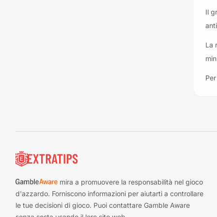
Il 
anti
La 
min
Per 
Piè di pagina
mira a promuovere la responsabilità nel gioco
d'azzardo. Forniscono informazioni per aiutarti a controllare
le tue decisioni di gioco. Puoi contattare Gamble Aware
senza sosta usando il loro sito web.