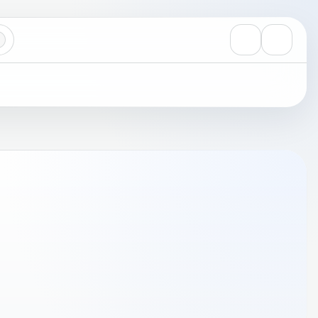
Visualizza noti
Impostaz