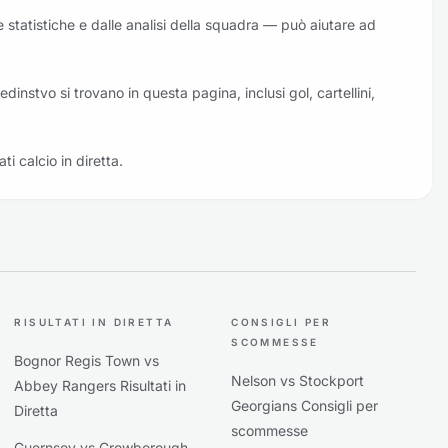
le statistiche e dalle analisi della squadra — può aiutare ad
Jedinstvo si trovano in questa pagina, inclusi gol, cartellini,
ati calcio in diretta.
RISULTATI IN DIRETTA
CONSIGLI PER
SCOMMESSE
Bognor Regis Town vs
Nelson vs Stockport
Abbey Rangers Risultati in
Georgians Consigli per
Diretta
scommesse
Guernsey vs Crowborough