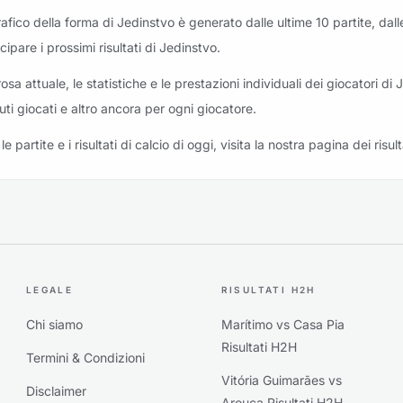
grafico della forma di Jedinstvo è generato dalle ultime 10 partite, dal
cipare i prossimi risultati di Jedinstvo.
rosa attuale, le statistiche e le prestazioni individuali dei giocatori di 
uti giocati e altro ancora per ogni giocatore.
le partite e i risultati di calcio di oggi, visita la nostra pagina dei risult
LEGALE
RISULTATI H2H
Chi siamo
Marítimo vs Casa Pia
Risultati H2H
Termini & Condizioni
Vitória Guimarães vs
Disclaimer
Arouca Risultati H2H