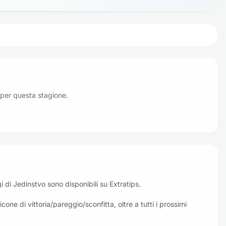
 per questa stagione.
oggi di Jedinstvo sono disponibili su Extratips.
cone di vittoria/pareggio/sconfitta, oltre a tutti i prossimi