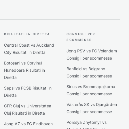
RISULTATI IN DIRETTA
CONSIGLI PER
SCOMMESSE
Central Coast vs Auckland
Jong PSV vs FC Volendam
City Risultati in Diretta
Consigli per scommesse
Botoşani vs Corvinul
Banfield vs Belgrano
Hunedoara Risultati in
Consigli per scommesse
Diretta
Sirius vs Brommapojkarna
Sepsi vs FCSB Risultati in
Consigli per scommesse
Diretta
Västerås SK vs Djurgården
CFR Cluj vs Universitatea
Consigli per scommesse
Cluj Risultati in Diretta
Polissya Zhytomyr vs
Jong AZ vs FC Eindhoven