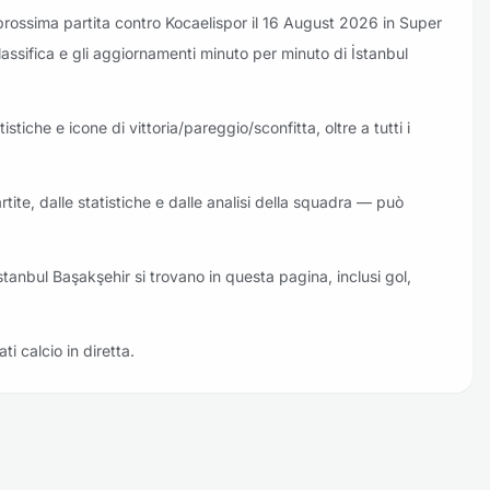
 prossima partita contro Kocaelispor il 16 August 2026 in Super
 classifica e gli aggiornamenti minuto per minuto di İstanbul
stiche e icone di vittoria/pareggio/sconfitta, oltre a tutti i
rtite, dalle statistiche e dalle analisi della squadra — può
 İstanbul Başakşehir si trovano in questa pagina, inclusi gol,
ati calcio in diretta.