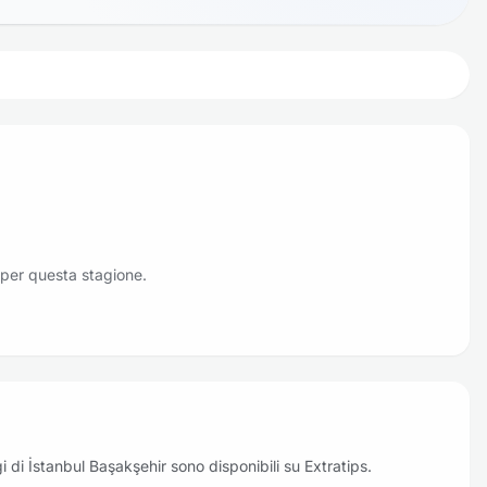
 per questa stagione.
oggi di İstanbul Başakşehir sono disponibili su Extratips.