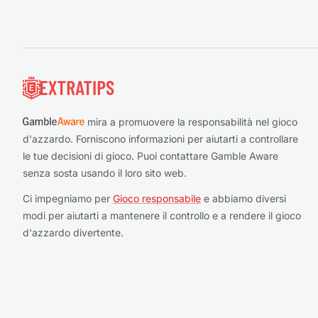
Piè di pagina
mira a promuovere la responsabilità nel gioco
d'azzardo. Forniscono informazioni per aiutarti a controllare
le tue decisioni di gioco. Puoi contattare Gamble Aware
senza sosta usando il loro sito web.
Ci impegniamo per
Gioco responsabile
e abbiamo diversi
modi per aiutarti a mantenere il controllo e a rendere il gioco
d'azzardo divertente.