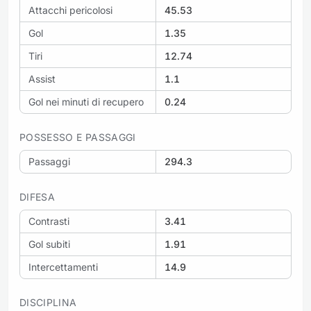
Attacchi pericolosi
45.53
Gol
1.35
Tiri
12.74
Assist
1.1
Gol nei minuti di recupero
0.24
POSSESSO E PASSAGGI
Passaggi
294.3
DIFESA
Contrasti
3.41
Gol subiti
1.91
Intercettamenti
14.9
DISCIPLINA