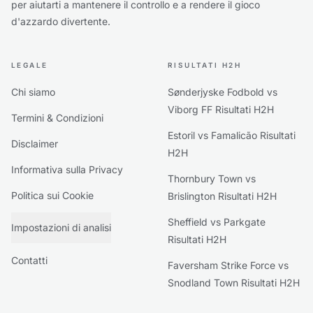
per aiutarti a mantenere il controllo e a rendere il gioco
d'azzardo divertente.
LEGALE
RISULTATI H2H
Chi siamo
Sønderjyske Fodbold vs
Viborg FF Risultati H2H
Termini & Condizioni
Estoril vs Famalicão Risultati
Disclaimer
H2H
Informativa sulla Privacy
Thornbury Town vs
Politica sui Cookie
Brislington Risultati H2H
Sheffield vs Parkgate
Impostazioni di analisi
Risultati H2H
Contatti
Faversham Strike Force vs
Snodland Town Risultati H2H