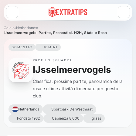
Apri menu
Calcio
›
Netherlands
›
IJsselmeervogels: Partite, Pronostici, H2H, Stats e Rosa
DOMESTIC
UOMINI
PROFILO SQUADRA
IJsselmeervogels
Classifica, prossime partite, panoramica della
rosa e ultime attività di mercato per questo
club.
Netherlands
Sportpark De Westmaat
Fondato 1932
Capienza 8,000
grass