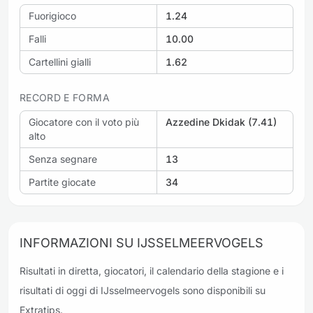
Fuorigioco
1.24
Falli
10.00
Cartellini gialli
1.62
RECORD E FORMA
Giocatore con il voto più
Azzedine Dkidak (7.41)
alto
Senza segnare
13
Partite giocate
34
INFORMAZIONI SU IJSSELMEERVOGELS
Risultati in diretta, giocatori, il calendario della stagione e i
risultati di oggi di IJsselmeervogels sono disponibili su
Extratips.