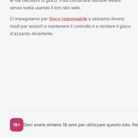
le tue decisioni di gioco. Puoi contattare Gamble Aware
senza sosta usando il loro sito web.
Ci impegniamo per
Gioco responsabile
e abbiamo diversi
modi per aiutarti a mantenere il controllo e a rendere il gioco
d'azzardo divertente.
18+
Devi avere almeno 18 anni per utilizzare questo sito.
Pe