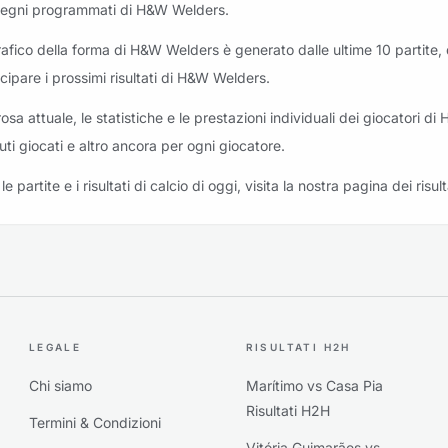
egni programmati di H&W Welders.
grafico della forma di H&W Welders è generato dalle ultime 10 partite, 
icipare i prossimi risultati di H&W Welders.
rosa attuale, le statistiche e le prestazioni individuali dei giocatori di
uti giocati e altro ancora per ogni giocatore.
le partite e i risultati di calcio di oggi, visita la nostra pagina dei risult
LEGALE
RISULTATI H2H
Chi siamo
Marítimo vs Casa Pia
Risultati H2H
Termini & Condizioni
Vitória Guimarães vs