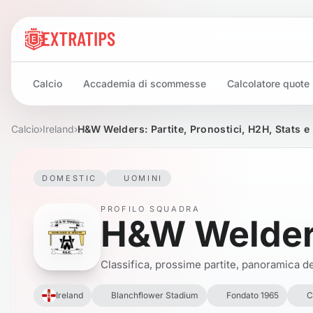
Calcio
Accademia di scommesse
Calcolatore quote
Calcio
›
Ireland
›
H&W Welders: Partite, Pronostici, H2H, Stats e
DOMESTIC
UOMINI
PROFILO SQUADRA
H&W Welde
Classifica, prossime partite, panoramica del
Ireland
Blanchflower Stadium
Fondato 1965
C