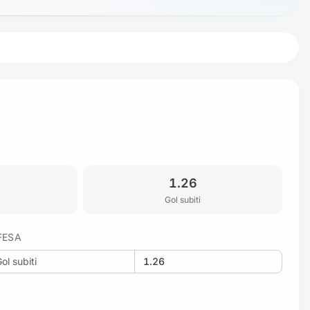
1.26
Gol subiti
FESA
ol subiti
1.26