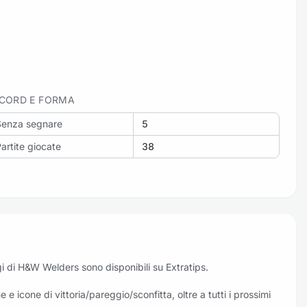
CORD E FORMA
Senza segnare
5
artite giocate
38
 oggi di H&W Welders sono disponibili su Extratips.
e icone di vittoria/pareggio/sconfitta, oltre a tutti i prossimi