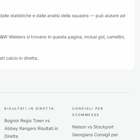
dalle statistiche e dalle analisi della squadra — può aiutare ad
 H&W Welders si trovano in questa pagina, inclusi gol, cartellini,
ati calcio in diretta.
RISULTATI IN DIRETTA
CONSIGLI PER
SCOMMESSE
Bognor Regis Town vs
Nelson vs Stockport
Abbey Rangers Risultati in
Georgians Consigli per
Diretta