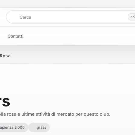
Cerca
⌘
K
Contatti
 Rosa
rs
la rosa e ultime attività di mercato per questo club.
apienza 3,000
grass