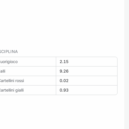
SCIPLINA
uorigioco
2.15
alli
9.26
artellini rossi
0.02
artellini gialli
0.93