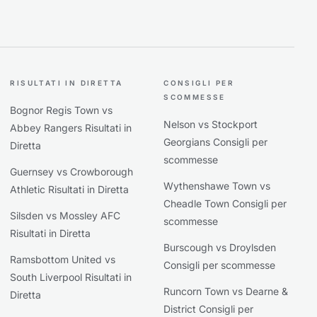
RISULTATI IN DIRETTA
CONSIGLI PER
SCOMMESSE
Bognor Regis Town vs
Nelson vs Stockport
Abbey Rangers Risultati in
Georgians Consigli per
Diretta
scommesse
Guernsey vs Crowborough
Wythenshawe Town vs
Athletic Risultati in Diretta
Cheadle Town Consigli per
Silsden vs Mossley AFC
scommesse
Risultati in Diretta
Burscough vs Droylsden
Ramsbottom United vs
Consigli per scommesse
South Liverpool Risultati in
Runcorn Town vs Dearne &
Diretta
District Consigli per