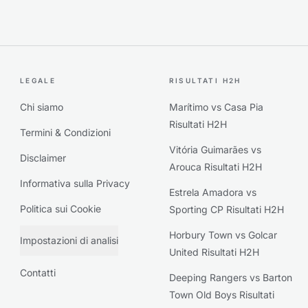
LEGALE
RISULTATI H2H
Chi siamo
Marítimo vs Casa Pia
Risultati H2H
Termini & Condizioni
Vitória Guimarães vs
Disclaimer
Arouca Risultati H2H
Informativa sulla Privacy
Estrela Amadora vs
Politica sui Cookie
Sporting CP Risultati H2H
Horbury Town vs Golcar
Impostazioni di analisi
United Risultati H2H
Contatti
Deeping Rangers vs Barton
Town Old Boys Risultati