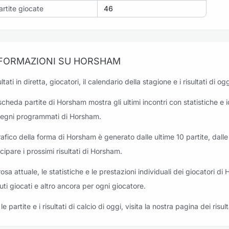
artite giocate
46
FORMAZIONI SU HORSHAM
ltati in diretta, giocatori, il calendario della stagione e i risultati di 
scheda partite di Horsham mostra gli ultimi incontri con statistiche e ic
egni programmati di Horsham.
grafico della forma di Horsham è generato dalle ultime 10 partite, dalle
icipare i prossimi risultati di Horsham.
rosa attuale, le statistiche e le prestazioni individuali dei giocatori di 
uti giocati e altro ancora per ogni giocatore.
le partite e i risultati di calcio di oggi, visita la nostra pagina dei risult