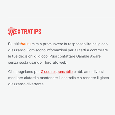
Piè di pagina
mira a promuovere la responsabilità nel gioco
d'azzardo. Forniscono informazioni per aiutarti a controllare
le tue decisioni di gioco. Puoi contattare Gamble Aware
senza sosta usando il loro sito web.
Ci impegniamo per
Gioco responsabile
e abbiamo diversi
modi per aiutarti a mantenere il controllo e a rendere il gioco
d'azzardo divertente.