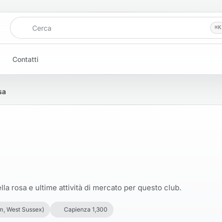
Cerca
⌘
K
Contatti
sa
la rosa e ultime attività di mercato per questo club.
, West Sussex)
Capienza 1,300