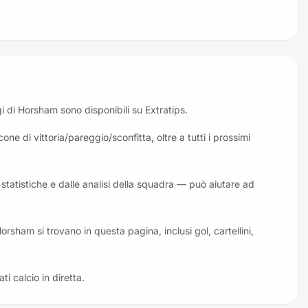
oggi di Horsham sono disponibili su Extratips.
one di vittoria/pareggio/sconfitta, oltre a tutti i prossimi
 statistiche e dalle analisi della squadra — può aiutare ad
Horsham si trovano in questa pagina, inclusi gol, cartellini,
ati calcio in diretta.