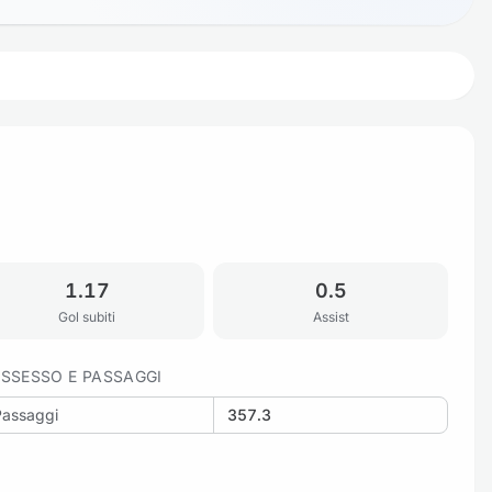
1.17
0.5
Gol subiti
Assist
SSESSO E PASSAGGI
Passaggi
357.3