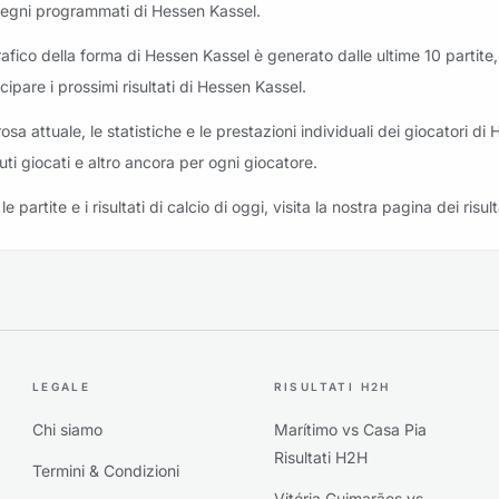
egni programmati di Hessen Kassel.
grafico della forma di Hessen Kassel è generato dalle ultime 10 partite,
icipare i prossimi risultati di Hessen Kassel.
rosa attuale, le statistiche e le prestazioni individuali dei giocatori di 
uti giocati e altro ancora per ogni giocatore.
le partite e i risultati di calcio di oggi, visita la nostra pagina dei risult
LEGALE
RISULTATI H2H
Chi siamo
Marítimo vs Casa Pia
Risultati H2H
Termini & Condizioni
Vitória Guimarães vs