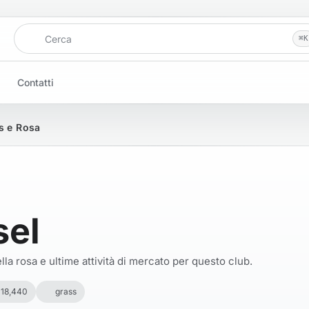
Cerca
⌘
K
Contatti
ts e Rosa
sel
la rosa e ultime attività di mercato per questo club.
 18,440
grass