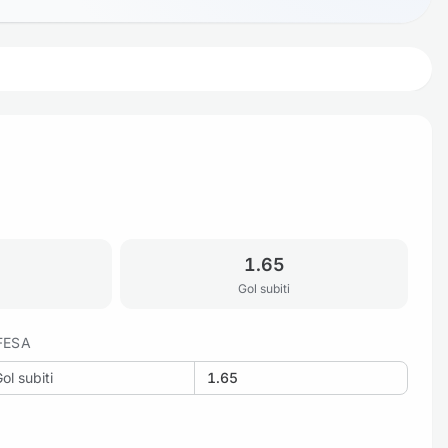
1.65
Gol subiti
FESA
ol subiti
1.65