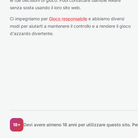
le tue decisioni di gioco. Puoi contattare Gamble Aware
senza sosta usando il loro sito web.
Ci impegniamo per
Gioco responsabile
e abbiamo diversi
modi per aiutarti a mantenere il controllo e a rendere il gioco
d'azzardo divertente.
18+
Devi avere almeno 18 anni per utilizzare questo sito.
Pe