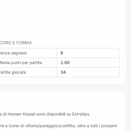
CORD E FORMA
Senza segnare
6
edia punti per partita
1.00
artite giocate
34
oggi di Hessen Kassel sono disponibili su Extratips.
e e icone di vittoria/pareggio/sconfitta, oltre a tutti i prossimi