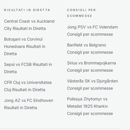
RISULTATI IN DIRETTA
CONSIGLI PER
SCOMMESSE
Central Coast vs Auckland
Jong PSV vs FC Volendam
City Risultati in Diretta
Consigli per scommesse
Botoşani vs Corvinul
Banfield vs Belgrano
Hunedoara Risultati in
Consigli per scommesse
Diretta
Sirius vs Brommapojkarna
Sepsi vs FCSB Risultati in
Consigli per scommesse
Diretta
Västerås SK vs Djurgården
CFR Cluj vs Universitatea
Consigli per scommesse
Cluj Risultati in Diretta
Polissya Zhytomyr vs
Jong AZ vs FC Eindhoven
Metalist 1925 Kharkiv
Risultati in Diretta
Consigli per scommesse