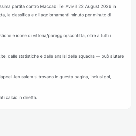
ssima partita contro Maccabi Tel Aviv il 22 August 2026 in
tta, la classifica e gli aggiornamenti minuto per minuto di
iche e icone di vittoria/pareggio/sconfitta, oltre a tutti i
te, dalle statistiche e dalle analisi della squadra — può aiutare
i Hapoel Jerusalem si trovano in questa pagina, inclusi gol,
ati calcio in diretta.