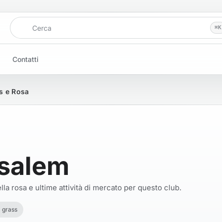
Cerca
⌘
K
Contatti
ts e Rosa
usalem
la rosa e ultime attività di mercato per questo club.
grass