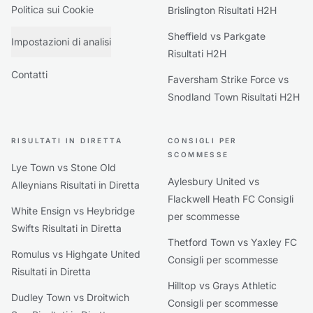
Politica sui Cookie
Brislington Risultati H2H
Sheffield vs Parkgate
Impostazioni di analisi
Risultati H2H
Contatti
Faversham Strike Force vs
Snodland Town Risultati H2H
RISULTATI IN DIRETTA
CONSIGLI PER
SCOMMESSE
Lye Town vs Stone Old
Aylesbury United vs
Alleynians Risultati in Diretta
Flackwell Heath FC Consigli
White Ensign vs Heybridge
per scommesse
Swifts Risultati in Diretta
Thetford Town vs Yaxley FC
Romulus vs Highgate United
Consigli per scommesse
Risultati in Diretta
Hilltop vs Grays Athletic
Dudley Town vs Droitwich
Consigli per scommesse