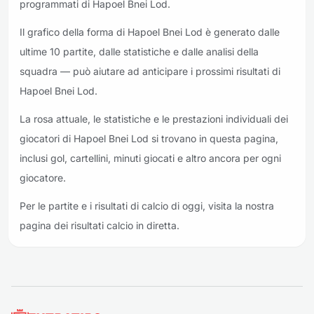
programmati di Hapoel Bnei Lod.
Il grafico della forma di Hapoel Bnei Lod è generato dalle
ultime 10 partite, dalle statistiche e dalle analisi della
squadra — può aiutare ad anticipare i prossimi risultati di
Hapoel Bnei Lod.
La rosa attuale, le statistiche e le prestazioni individuali dei
giocatori di Hapoel Bnei Lod si trovano in questa pagina,
inclusi gol, cartellini, minuti giocati e altro ancora per ogni
giocatore.
Per le partite e i risultati di calcio di oggi, visita la nostra
pagina dei risultati calcio in diretta.
Piè di pagina