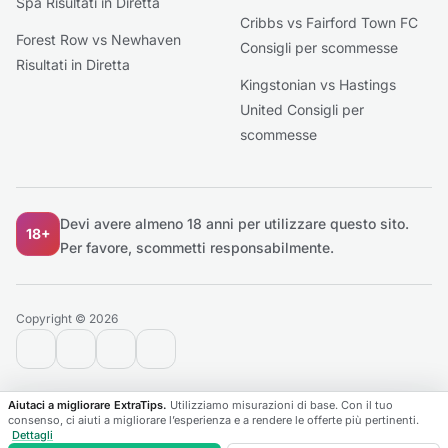
Spa Risultati in Diretta
Cribbs vs Fairford Town FC
Forest Row vs Newhaven
Consigli per scommesse
Risultati in Diretta
Kingstonian vs Hastings
United Consigli per
scommesse
Devi avere almeno 18 anni per utilizzare questo sito.
18+
Per favore, scommetti responsabilmente.
Copyright © 2026
contact@extratips.com
youtube
twitter
reddit
Aiutaci a migliorare ExtraTips.
Utilizziamo misurazioni di base. Con il tuo
consenso, ci aiuti a migliorare l’esperienza e a rendere le offerte più pertinenti.
Dettagli