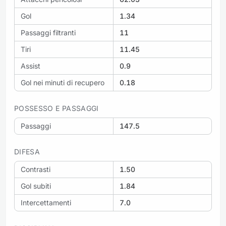
Gol
1.34
Passaggi filtranti
11
Tiri
11.45
Assist
0.9
Gol nei minuti di recupero
0.18
POSSESSO E PASSAGGI
Passaggi
147.5
DIFESA
Contrasti
1.50
Gol subiti
1.84
Intercettamenti
7.0