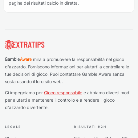
pagina dei risultati calcio in diretta.
Piè di pagina
mira a promuovere la responsabilità nel gioco
d'azzardo. Forniscono informazioni per aiutarti a controllare le
tue decisioni di gioco. Puoi contattare Gamble Aware senza
sosta usando il loro sito web.
Ci impegniamo per
Gioco responsabile
e abbiamo diversi modi
per aiutarti a mantenere il controllo e a rendere il gioco
d'azzardo divertente.
LEGALE
RISULTATI H2H