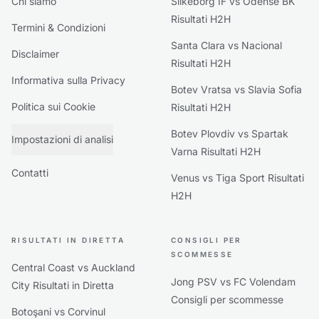
Chi siamo
Silkeborg IF vs Odense BK
Risultati H2H
Termini & Condizioni
Santa Clara vs Nacional
Disclaimer
Risultati H2H
Informativa sulla Privacy
Botev Vratsa vs Slavia Sofia
Politica sui Cookie
Risultati H2H
Botev Plovdiv vs Spartak
Impostazioni di analisi
Varna Risultati H2H
Contatti
Venus vs Tiga Sport Risultati
H2H
RISULTATI IN DIRETTA
CONSIGLI PER
SCOMMESSE
Central Coast vs Auckland
Jong PSV vs FC Volendam
City Risultati in Diretta
Consigli per scommesse
Botoşani vs Corvinul