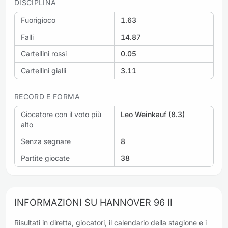
DISCIPLINA
Fuorigioco
1.63
Falli
14.87
Cartellini rossi
0.05
Cartellini gialli
3.11
RECORD E FORMA
Giocatore con il voto più
Leo Weinkauf (8.3)
alto
Senza segnare
8
Partite giocate
38
INFORMAZIONI SU HANNOVER 96 II
Risultati in diretta, giocatori, il calendario della stagione e i