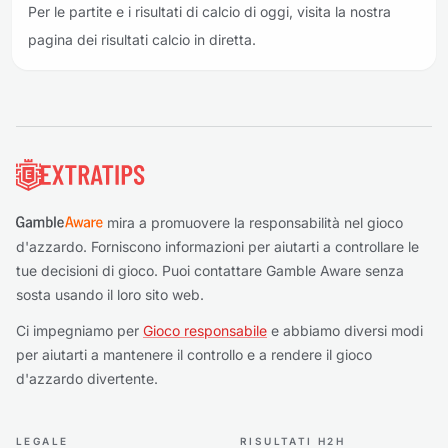
Per le partite e i risultati di calcio di oggi, visita la nostra
pagina dei risultati calcio in diretta.
Piè di pagina
mira a promuovere la responsabilità nel gioco
d'azzardo. Forniscono informazioni per aiutarti a controllare le
tue decisioni di gioco. Puoi contattare Gamble Aware senza
sosta usando il loro sito web.
Ci impegniamo per
Gioco responsabile
e abbiamo diversi modi
per aiutarti a mantenere il controllo e a rendere il gioco
d'azzardo divertente.
LEGALE
RISULTATI H2H