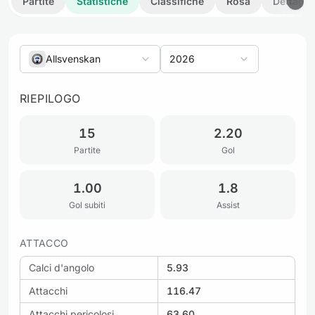
Partite
Statistiche
Classifiche
Rosa
Dettagli
Allsvenskan
2026
RIEPILOGO
15
2.20
Partite
Gol
1.00
1.8
Gol subiti
Assist
ATTACCO
Calci d'angolo
5.93
Attacchi
116.47
Attacchi pericolosi
63.60