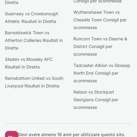
Consigli per scommesse
Diretta
Wythenshawe Town vs
Guernsey vs Crowborough
Cheadle Town Consigli per
Athletic Risultati in Diretta
scommesse
Barnoldswick Town vs
Runcorn Town vs Dearne &
Atherton Collieries Risultati in
District Consigli per
Diretta
scommesse
Silsden vs Mossley AFC
Tadcaster Albion vs Glossop
Risultati in Diretta
North End Consigli per
Ramsbottom United vs South
scommesse
Liverpool Risultati in Diretta
Nelson vs Stockport
Georgians Consigli per
scommesse
Devi avere almeno 18 anni per utilizzare questo sito.