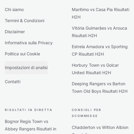
Chi siamo
Marítimo vs Casa Pia Risultati
H2H
Termini & Condizioni
Vitória Guimarães vs Arouca
Disclaimer
Risultati H2H
Informativa sulla Privacy
Estrela Amadora vs Sporting
Politica sui Cookie
CP Risultati H2H
Horbury Town vs Golcar
Impostazioni di analisi
United Risultati H2H
Contatti
Deeping Rangers vs Barton
Town Old Boys Risultati H2H
RISULTATI IN DIRETTA
CONSIGLI PER
SCOMMESSE
Bognor Regis Town vs
Chadderton vs Witton Albion
Abbey Rangers Risultati in