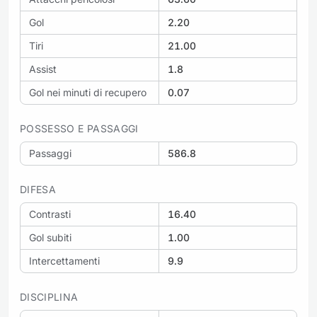
Gol
2.20
Tiri
21.00
Assist
1.8
Gol nei minuti di recupero
0.07
POSSESSO E PASSAGGI
Passaggi
586.8
DIFESA
Contrasti
16.40
Gol subiti
1.00
Intercettamenti
9.9
DISCIPLINA