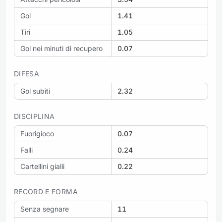
Gol
1.41
Tiri
1.05
Gol nei minuti di recupero
0.07
DIFESA
Gol subiti
2.32
DISCIPLINA
Fuorigioco
0.07
Falli
0.24
Cartellini gialli
0.22
RECORD E FORMA
Senza segnare
11