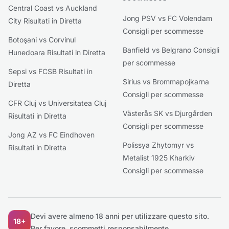
Central Coast vs Auckland
Jong PSV vs FC Volendam
City Risultati in Diretta
Consigli per scommesse
Botoşani vs Corvinul
Banfield vs Belgrano Consigli
Hunedoara Risultati in Diretta
per scommesse
Sepsi vs FCSB Risultati in
Sirius vs Brommapojkarna
Diretta
Consigli per scommesse
CFR Cluj vs Universitatea Cluj
Västerås SK vs Djurgården
Risultati in Diretta
Consigli per scommesse
Jong AZ vs FC Eindhoven
Polissya Zhytomyr vs
Risultati in Diretta
Metalist 1925 Kharkiv
Consigli per scommesse
Devi avere almeno 18 anni per utilizzare questo sito.
18+
Per favore, scommetti responsabilmente.