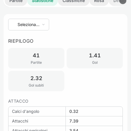
Partite
Statistiche
Classifiche
Rosa
Dettagli
Seleziona
stagione
RIEPILOGO
41
1.41
Partite
Gol
2.32
Gol subiti
ATTACCO
Calci d'angolo
0.32
Attacchi
7.39
Attacchi pericolosi
3.54