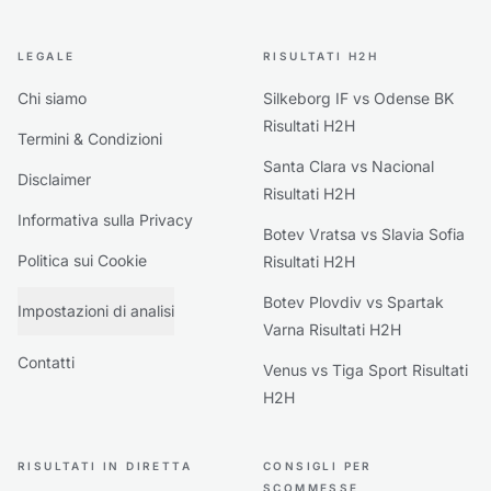
LEGALE
RISULTATI H2H
Chi siamo
Silkeborg IF vs Odense BK
Risultati H2H
Termini & Condizioni
Santa Clara vs Nacional
Disclaimer
Risultati H2H
Informativa sulla Privacy
Botev Vratsa vs Slavia Sofia
Politica sui Cookie
Risultati H2H
Botev Plovdiv vs Spartak
Impostazioni di analisi
Varna Risultati H2H
Contatti
Venus vs Tiga Sport Risultati
H2H
RISULTATI IN DIRETTA
CONSIGLI PER
SCOMMESSE