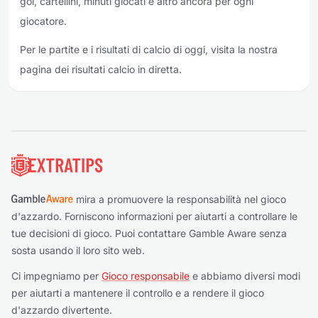
gol, cartellini, minuti giocati e altro ancora per ogni
giocatore.
Per le partite e i risultati di calcio di oggi, visita la nostra
pagina dei risultati calcio in diretta.
Piè di pagina
mira a promuovere la responsabilità nel gioco
d'azzardo. Forniscono informazioni per aiutarti a controllare le
tue decisioni di gioco. Puoi contattare Gamble Aware senza
sosta usando il loro sito web.
Ci impegniamo per
Gioco responsabile
e abbiamo diversi modi
per aiutarti a mantenere il controllo e a rendere il gioco
d'azzardo divertente.