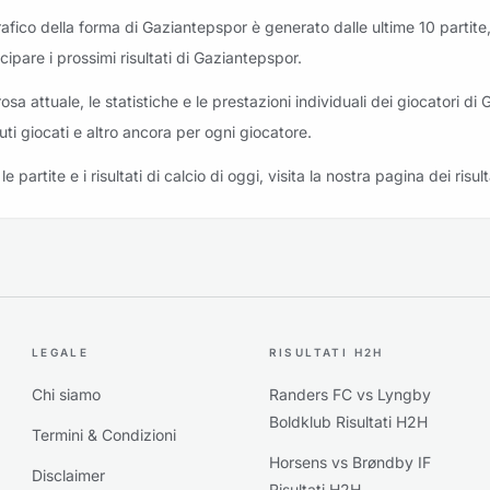
grafico della forma di Gaziantepspor è generato dalle ultime 10 partite,
icipare i prossimi risultati di Gaziantepspor.
rosa attuale, le statistiche e le prestazioni individuali dei giocatori di
uti giocati e altro ancora per ogni giocatore.
le partite e i risultati di calcio di oggi, visita la nostra pagina dei risult
LEGALE
RISULTATI H2H
Chi siamo
Randers FC vs Lyngby
Boldklub Risultati H2H
Termini & Condizioni
Horsens vs Brøndby IF
Disclaimer
Risultati H2H