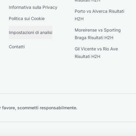
Informativa sulla Privacy
Porto vs Alverca Risultati
Politica sui Cookie
H2H
Moreirense vs Sporting
Impostazioni di analisi
Braga Risultati H2H
Contatti
Gil Vicente vs Rio Ave
Risultati H2H
r favore, scommetti responsabilmente.