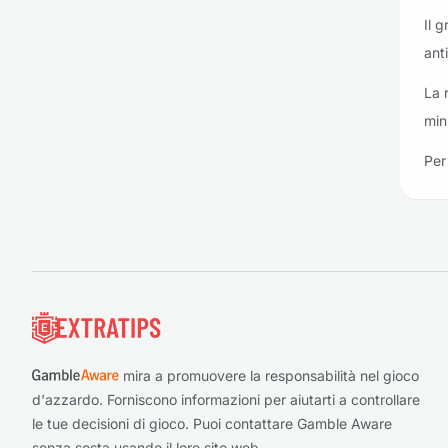
Il 
ant
La 
min
Per 
Piè di pagina
mira a promuovere la responsabilità nel gioco
d'azzardo. Forniscono informazioni per aiutarti a controllare
le tue decisioni di gioco. Puoi contattare Gamble Aware
senza sosta usando il loro sito web.