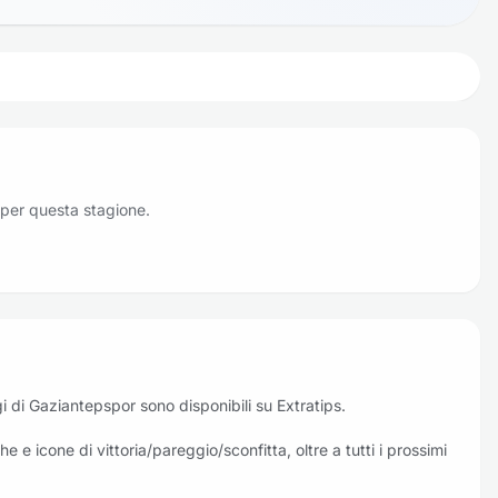
 per questa stagione.
 oggi di Gaziantepspor sono disponibili su Extratips.
e e icone di vittoria/pareggio/sconfitta, oltre a tutti i prossimi