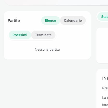
Stat
Partite
Elenco
Calendario
Prossimi
Terminata
Nessuna partita
IN
Risu
La 
imp