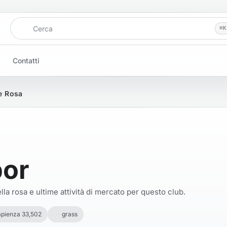
Cerca
⌘
K
Contatti
 e Rosa
por
la rosa e ultime attività di mercato per questo club.
pienza 33,502
grass