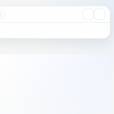
Visualizza noti
Impostaz