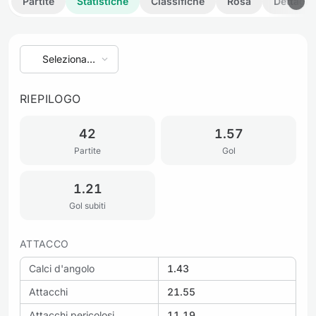
Partite
Statistiche
Classifiche
Rosa
Dettagli
Seleziona
stagione
RIEPILOGO
42
1.57
Partite
Gol
1.21
Gol subiti
ATTACCO
Calci d'angolo
1.43
Attacchi
21.55
Attacchi pericolosi
11.19