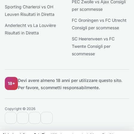
PEC Zwolle vs Ajax Consigli
Sporting Charleroi vs OH
per scommesse
Leuven Risultati in Diretta
FC Groningen vs FC Utrecht
Anderlecht vs La Louvière
Consigli per scommesse
Risultati in Diretta
SC Heerenveen vs FC
Twente Consigli per
scommesse
Devi avere almeno 18 anni per utilizzare questo sito.
18+
Per favore, scommetti responsabilmente.
Copyright © 2026
contact@extratips.com
youtube
twitter
reddit