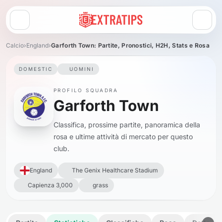
Apri menu
Calcio
›
England
›
Garforth Town: Partite, Pronostici, H2H, Stats e Rosa
DOMESTIC
UOMINI
PROFILO SQUADRA
Garforth Town
Classifica, prossime partite, panoramica della
rosa e ultime attività di mercato per questo
club.
England
The Genix Healthcare Stadium
Capienza 3,000
grass