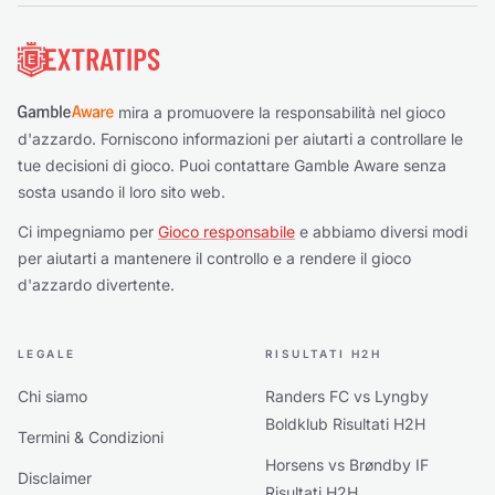
Piè di pagina
mira a promuovere la responsabilità nel gioco
d'azzardo. Forniscono informazioni per aiutarti a controllare le
tue decisioni di gioco. Puoi contattare Gamble Aware senza
sosta usando il loro sito web.
Ci impegniamo per
Gioco responsabile
e abbiamo diversi modi
per aiutarti a mantenere il controllo e a rendere il gioco
d'azzardo divertente.
LEGALE
RISULTATI H2H
Chi siamo
Randers FC vs Lyngby
Boldklub Risultati H2H
Termini & Condizioni
Horsens vs Brøndby IF
Disclaimer
Risultati H2H