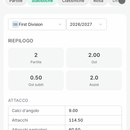
Partite
Statistiche
Classifiche
Rosa
Dettagli
First Division
2026/2027
RIEPILOGO
2
2.00
Partite
Gol
0.50
2.0
Gol subiti
Assist
ATTACCO
Calci d'angolo
9.00
Attacchi
114.50
Attacchi pericolosi
60.50