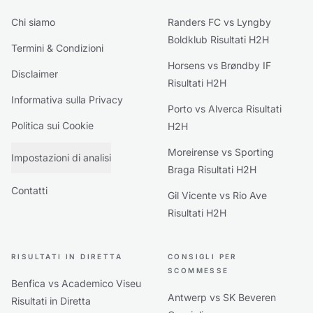
Chi siamo
Randers FC vs Lyngby
Boldklub Risultati H2H
Termini & Condizioni
Horsens vs Brøndby IF
Disclaimer
Risultati H2H
Informativa sulla Privacy
Porto vs Alverca Risultati
Politica sui Cookie
H2H
Moreirense vs Sporting
Impostazioni di analisi
Braga Risultati H2H
Contatti
Gil Vicente vs Rio Ave
Risultati H2H
RISULTATI IN DIRETTA
CONSIGLI PER
SCOMMESSE
Benfica vs Academico Viseu
Antwerp vs SK Beveren
Risultati in Diretta