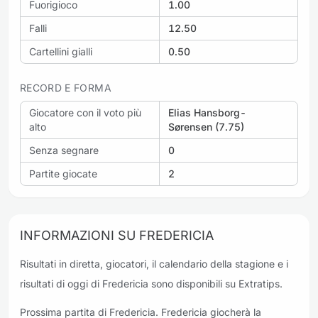
Fuorigioco
1.00
Falli
12.50
Cartellini gialli
0.50
RECORD E FORMA
Giocatore con il voto più
Elias Hansborg-
alto
Sørensen (7.75)
Senza segnare
0
Partite giocate
2
INFORMAZIONI SU FREDERICIA
Risultati in diretta, giocatori, il calendario della stagione e i
risultati di oggi di Fredericia sono disponibili su Extratips.
Prossima partita di Fredericia. Fredericia giocherà la