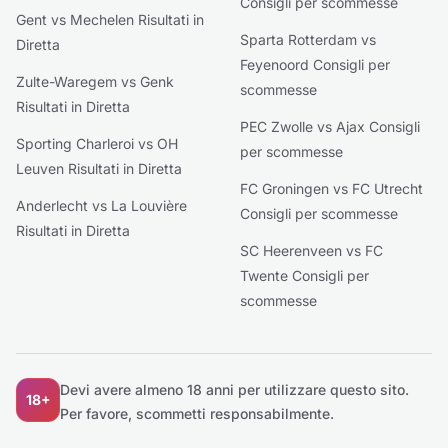
Consigli per scommesse
Gent vs Mechelen Risultati in
Sparta Rotterdam vs
Diretta
Feyenoord Consigli per
Zulte-Waregem vs Genk
scommesse
Risultati in Diretta
PEC Zwolle vs Ajax Consigli
Sporting Charleroi vs OH
per scommesse
Leuven Risultati in Diretta
FC Groningen vs FC Utrecht
Anderlecht vs La Louvière
Consigli per scommesse
Risultati in Diretta
SC Heerenveen vs FC
Twente Consigli per
scommesse
Devi avere almeno 18 anni per utilizzare questo sito.
18+
Per favore, scommetti responsabilmente.