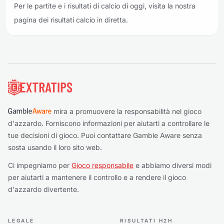
Per le partite e i risultati di calcio di oggi, visita la nostra
pagina dei risultati calcio in diretta.
Piè di pagina
mira a promuovere la responsabilità nel gioco
d'azzardo. Forniscono informazioni per aiutarti a controllare le
tue decisioni di gioco. Puoi contattare Gamble Aware senza
sosta usando il loro sito web.
Ci impegniamo per
Gioco responsabile
e abbiamo diversi modi
per aiutarti a mantenere il controllo e a rendere il gioco
d'azzardo divertente.
LEGALE
RISULTATI H2H