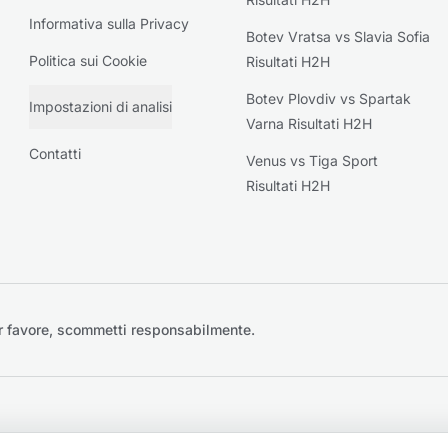
Informativa sulla Privacy
Botev Vratsa vs Slavia Sofia
Politica sui Cookie
Risultati H2H
Botev Plovdiv vs Spartak
Impostazioni di analisi
Varna Risultati H2H
Contatti
Venus vs Tiga Sport
Risultati H2H
r favore, scommetti responsabilmente.