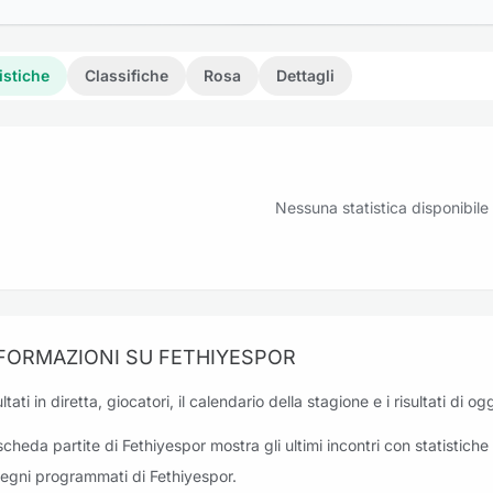
istiche
Classifiche
Rosa
Dettagli
Nessuna statistica disponibile
FORMAZIONI SU FETHIYESPOR
ltati in diretta, giocatori, il calendario della stagione e i risultati di 
scheda partite di Fethiyespor mostra gli ultimi incontri con statistiche e
egni programmati di Fethiyespor.