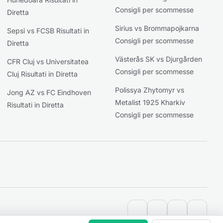
Consigli per scommesse
Diretta
Sirius vs Brommapojkarna
Sepsi vs FCSB Risultati in
Consigli per scommesse
Diretta
Västerås SK vs Djurgården
CFR Cluj vs Universitatea
Consigli per scommesse
Cluj Risultati in Diretta
Polissya Zhytomyr vs
Jong AZ vs FC Eindhoven
Metalist 1925 Kharkiv
Risultati in Diretta
Consigli per scommesse
contact@extratips.co
youtube
twitter
reddit