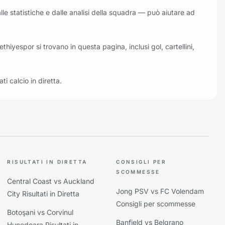
alle statistiche e dalle analisi della squadra — può aiutare ad
Fethiyespor si trovano in questa pagina, inclusi gol, cartellini,
ati calcio in diretta.
RISULTATI IN DIRETTA
CONSIGLI PER
SCOMMESSE
Central Coast vs Auckland
Jong PSV vs FC Volendam
City Risultati in Diretta
Consigli per scommesse
Botoşani vs Corvinul
Banfield vs Belgrano
Hunedoara Risultati in