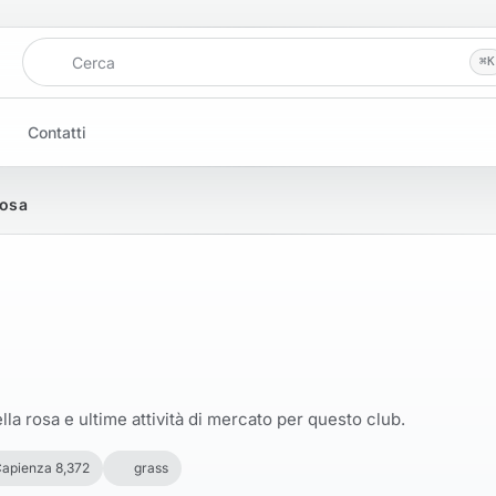
Cerca
⌘
K
Contatti
Rosa
la rosa e ultime attività di mercato per questo club.
apienza 8,372
grass