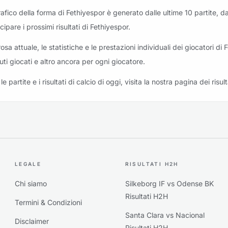
grafico della forma di Fethiyespor è generato dalle ultime 10 partite, d
cipare i prossimi risultati di Fethiyespor.
rosa attuale, le statistiche e le prestazioni individuali dei giocatori di 
uti giocati e altro ancora per ogni giocatore.
le partite e i risultati di calcio di oggi, visita la nostra pagina dei risult
LEGALE
RISULTATI H2H
Chi siamo
Silkeborg IF vs Odense BK
Risultati H2H
Termini & Condizioni
Santa Clara vs Nacional
Disclaimer
Risultati H2H