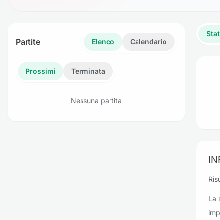
Stat
Partite
Elenco
Calendario
Prossimi
Terminata
Nessuna partita
IN
Risu
La 
imp