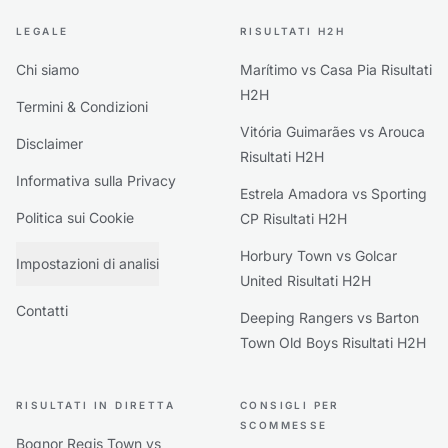
LEGALE
RISULTATI H2H
Chi siamo
Marítimo vs Casa Pia Risultati
H2H
Termini & Condizioni
Vitória Guimarães vs Arouca
Disclaimer
Risultati H2H
Informativa sulla Privacy
Estrela Amadora vs Sporting
Politica sui Cookie
CP Risultati H2H
Horbury Town vs Golcar
Impostazioni di analisi
United Risultati H2H
Contatti
Deeping Rangers vs Barton
Town Old Boys Risultati H2H
RISULTATI IN DIRETTA
CONSIGLI PER
SCOMMESSE
Bognor Regis Town vs