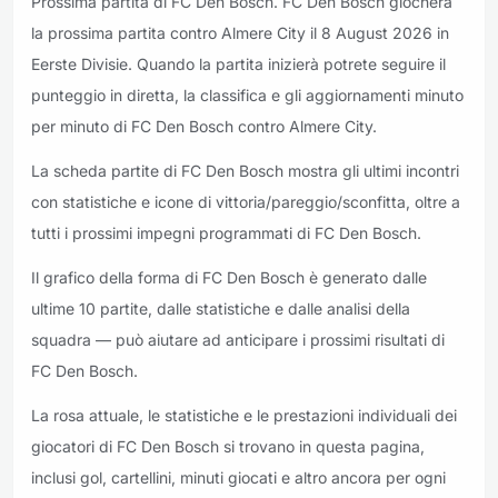
Prossima partita di FC Den Bosch. FC Den Bosch giocherà
la prossima partita contro Almere City il 8 August 2026 in
Eerste Divisie. Quando la partita inizierà potrete seguire il
punteggio in diretta, la classifica e gli aggiornamenti minuto
per minuto di FC Den Bosch contro Almere City.
La scheda partite di FC Den Bosch mostra gli ultimi incontri
con statistiche e icone di vittoria/pareggio/sconfitta, oltre a
tutti i prossimi impegni programmati di FC Den Bosch.
Il grafico della forma di FC Den Bosch è generato dalle
ultime 10 partite, dalle statistiche e dalle analisi della
squadra — può aiutare ad anticipare i prossimi risultati di
FC Den Bosch.
La rosa attuale, le statistiche e le prestazioni individuali dei
giocatori di FC Den Bosch si trovano in questa pagina,
inclusi gol, cartellini, minuti giocati e altro ancora per ogni