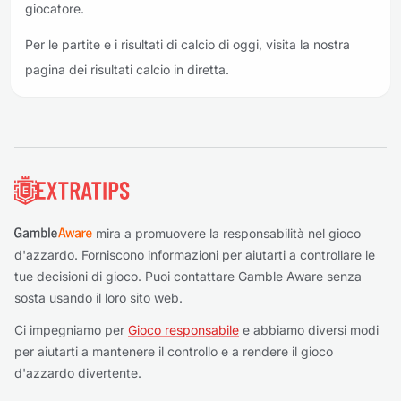
giocatore.
Per le partite e i risultati di calcio di oggi, visita la nostra
pagina dei risultati calcio in diretta.
Piè di pagina
mira a promuovere la responsabilità nel gioco
d'azzardo. Forniscono informazioni per aiutarti a controllare le
tue decisioni di gioco. Puoi contattare Gamble Aware senza
sosta usando il loro sito web.
Ci impegniamo per
Gioco responsabile
e abbiamo diversi modi
per aiutarti a mantenere il controllo e a rendere il gioco
d'azzardo divertente.