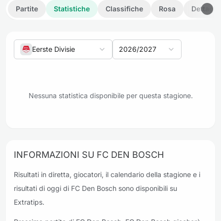
Partite
Statistiche
Classifiche
Rosa
Dettagli
Eerste Divisie
2026/2027
Nessuna statistica disponibile per questa stagione.
INFORMAZIONI SU FC DEN BOSCH
Risultati in diretta, giocatori, il calendario della stagione e i
risultati di oggi di FC Den Bosch sono disponibili su
Extratips.