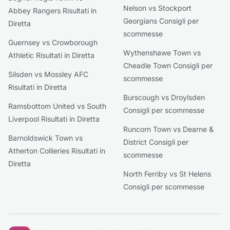
Nelson vs Stockport
Abbey Rangers Risultati in
Georgians Consigli per
Diretta
scommesse
Guernsey vs Crowborough
Wythenshawe Town vs
Athletic Risultati in Diretta
Cheadle Town Consigli per
Silsden vs Mossley AFC
scommesse
Risultati in Diretta
Burscough vs Droylsden
Ramsbottom United vs South
Consigli per scommesse
Liverpool Risultati in Diretta
Runcorn Town vs Dearne &
Barnoldswick Town vs
District Consigli per
Atherton Collieries Risultati in
scommesse
Diretta
North Ferriby vs St Helens
Consigli per scommesse