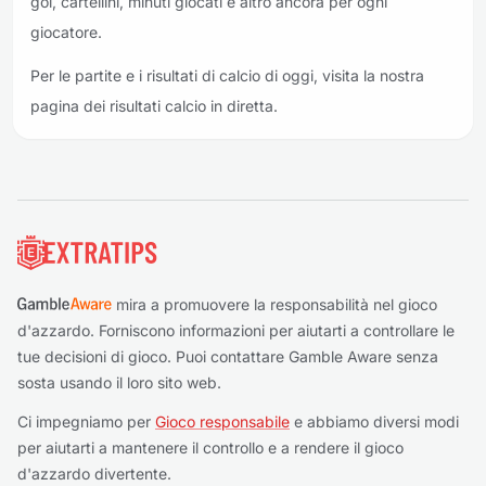
gol, cartellini, minuti giocati e altro ancora per ogni
giocatore.
Per le partite e i risultati di calcio di oggi, visita la nostra
pagina dei risultati calcio in diretta.
Piè di pagina
mira a promuovere la responsabilità nel gioco
d'azzardo. Forniscono informazioni per aiutarti a controllare le
tue decisioni di gioco. Puoi contattare Gamble Aware senza
sosta usando il loro sito web.
Ci impegniamo per
Gioco responsabile
e abbiamo diversi modi
per aiutarti a mantenere il controllo e a rendere il gioco
d'azzardo divertente.