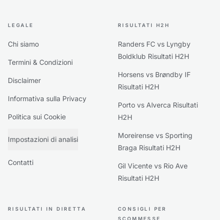
LEGALE
RISULTATI H2H
Chi siamo
Randers FC vs Lyngby
Boldklub Risultati H2H
Termini & Condizioni
Horsens vs Brøndby IF
Disclaimer
Risultati H2H
Informativa sulla Privacy
Porto vs Alverca Risultati
Politica sui Cookie
H2H
Moreirense vs Sporting
Impostazioni di analisi
Braga Risultati H2H
Contatti
Gil Vicente vs Rio Ave
Risultati H2H
RISULTATI IN DIRETTA
CONSIGLI PER
SCOMMESSE