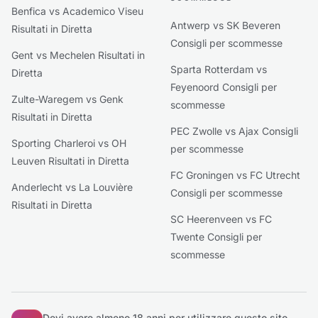
Benfica vs Academico Viseu
Antwerp vs SK Beveren
Risultati in Diretta
Consigli per scommesse
Gent vs Mechelen Risultati in
Sparta Rotterdam vs
Diretta
Feyenoord Consigli per
Zulte-Waregem vs Genk
scommesse
Risultati in Diretta
PEC Zwolle vs Ajax Consigli
Sporting Charleroi vs OH
per scommesse
Leuven Risultati in Diretta
FC Groningen vs FC Utrecht
Anderlecht vs La Louvière
Consigli per scommesse
Risultati in Diretta
SC Heerenveen vs FC
Twente Consigli per
scommesse
Devi avere almeno 18 anni per utilizzare questo sito.