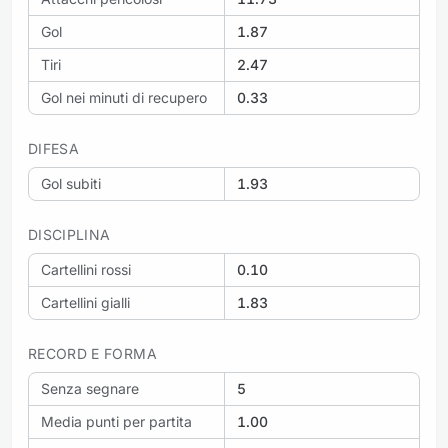
Gol
1.87
Tiri
2.47
Gol nei minuti di recupero
0.33
DIFESA
Gol subiti
1.93
DISCIPLINA
Cartellini rossi
0.10
Cartellini gialli
1.83
RECORD E FORMA
Senza segnare
5
Media punti per partita
1.00