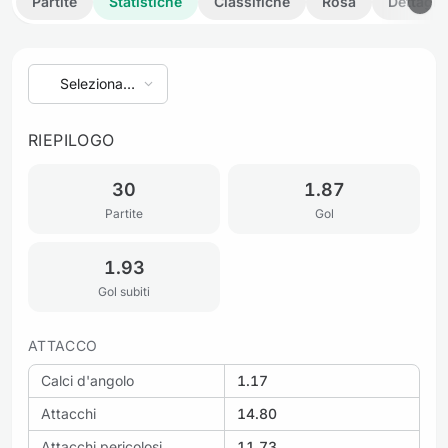
Partite
Statistiche
Classifiche
Rosa
Dettagli
Seleziona
stagione
RIEPILOGO
30
1.87
Partite
Gol
1.93
Gol subiti
ATTACCO
Calci d'angolo
1.17
Attacchi
14.80
Attacchi pericolosi
11.73