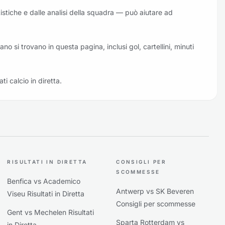
atistiche e dalle analisi della squadra — può aiutare ad
Fano si trovano in questa pagina, inclusi gol, cartellini, minuti
ati calcio in diretta.
RISULTATI IN DIRETTA
CONSIGLI PER
SCOMMESSE
Benfica vs Academico
Antwerp vs SK Beveren
Viseu Risultati in Diretta
Consigli per scommesse
Gent vs Mechelen Risultati
Sparta Rotterdam vs
in Diretta