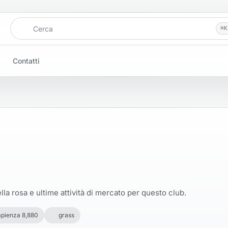
Cerca
⌘
K
Contatti
la rosa e ultime attività di mercato per questo club.
pienza 8,880
grass