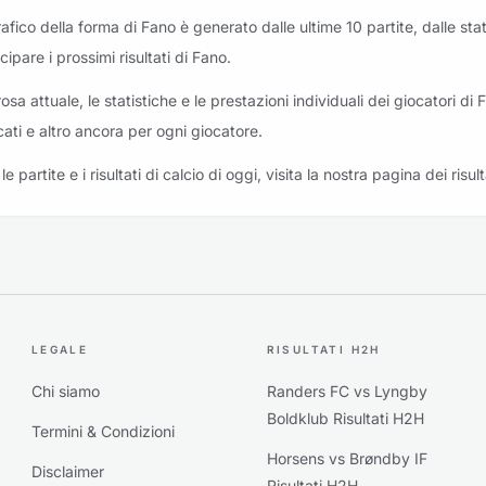
grafico della forma di Fano è generato dalle ultime 10 partite, dalle st
cipare i prossimi risultati di Fano.
osa attuale, le statistiche e le prestazioni individuali dei giocatori di 
cati e altro ancora per ogni giocatore.
le partite e i risultati di calcio di oggi, visita la nostra pagina dei risult
LEGALE
RISULTATI H2H
Chi siamo
Randers FC vs Lyngby
Boldklub Risultati H2H
Termini & Condizioni
Horsens vs Brøndby IF
Disclaimer
Risultati H2H