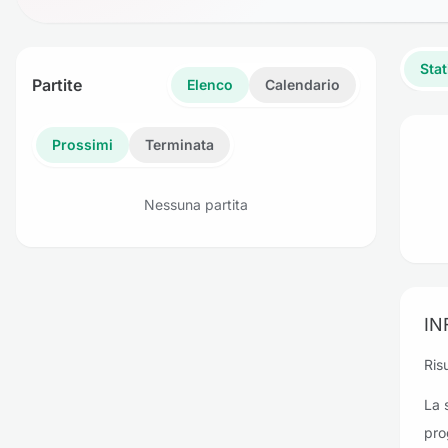
Stat
Partite
Elenco
Calendario
Prossimi
Terminata
Nessuna partita
IN
Risu
La 
pro