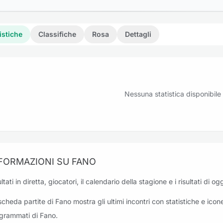
istiche
Classifiche
Rosa
Dettagli
Nessuna statistica disponibile
FORMAZIONI SU FANO
ltati in diretta, giocatori, il calendario della stagione e i risultati di o
scheda partite di Fano mostra gli ultimi incontri con statistiche e icone
grammati di Fano.