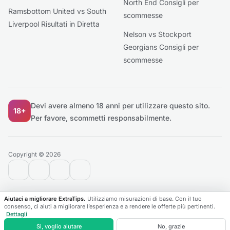
North End Consigli per
Ramsbottom United vs South
scommesse
Liverpool Risultati in Diretta
Nelson vs Stockport
Georgians Consigli per
scommesse
Devi avere almeno 18 anni per utilizzare questo sito.
18+
Per favore, scommetti responsabilmente.
Copyright © 2026
contact@extratips.com
youtube
twitter
reddit
Aiutaci a migliorare ExtraTips.
Utilizziamo misurazioni di base. Con il tuo
consenso, ci aiuti a migliorare l’esperienza e a rendere le offerte più pertinenti.
Dettagli
Partite
Campionati
Preferiti
Live
Sì, voglio aiutare
No, grazie