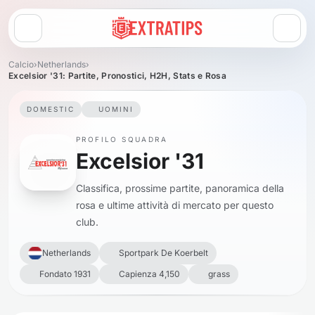
Apri menu
Calcio
›
Netherlands
›
Excelsior '31: Partite, Pronostici, H2H, Stats e Rosa
DOMESTIC
UOMINI
PROFILO SQUADRA
Excelsior '31
Classifica, prossime partite, panoramica della
rosa e ultime attività di mercato per questo
club.
Netherlands
Sportpark De Koerbelt
Fondato 1931
Capienza 4,150
grass