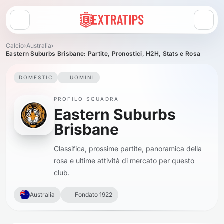
Apri menu
Calcio
›
Australia
›
Eastern Suburbs Brisbane: Partite, Pronostici, H2H, Stats e Rosa
DOMESTIC
UOMINI
PROFILO SQUADRA
Eastern Suburbs
Brisbane
Classifica, prossime partite, panoramica della
rosa e ultime attività di mercato per questo
club.
Australia
Fondato 1922