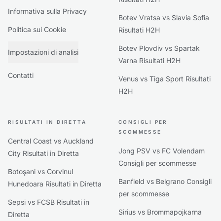
Informativa sulla Privacy
Botev Vratsa vs Slavia Sofia
Politica sui Cookie
Risultati H2H
Botev Plovdiv vs Spartak
Impostazioni di analisi
Varna Risultati H2H
Contatti
Venus vs Tiga Sport Risultati
H2H
RISULTATI IN DIRETTA
CONSIGLI PER
SCOMMESSE
Central Coast vs Auckland
Jong PSV vs FC Volendam
City Risultati in Diretta
Consigli per scommesse
Botoşani vs Corvinul
Banfield vs Belgrano Consigli
Hunedoara Risultati in Diretta
per scommesse
Sepsi vs FCSB Risultati in
Sirius vs Brommapojkarna
Diretta