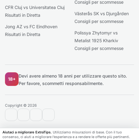
Consigli per scommesse
CFR Cluj vs Universitatea Cluj
Västerås SK vs Djurgården
Risultati in Diretta
Consigli per scommesse
Jong AZ vs FC Eindhoven
Polissya Zhytomyr vs
Risultati in Diretta
Metalist 1925 Kharkiv
Consigli per scommesse
Devi avere almeno 18 anni per utilizzare questo sito.
18+
Per favore, scommetti responsabilmente.
Copyright © 2026
contact@extratips.com
youtube
twitter
reddit
Aiutaci a migliorare ExtraTips.
Utilizziamo misurazioni di base. Con il tuo
consenso, ci aiuti a migliorare l’esperienza e a rendere le offerte più pertinenti.