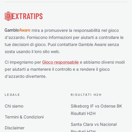
Piè di pagina
mira a promuovere la responsabilità nel gioco
d'azzardo. Forniscono informazioni per aiutarti a controllare le
tue decisioni di gioco. Puoi contattare Gamble Aware senza
sosta usando il loro sito web.
Ci impegniamo per
Gioco responsabile
e abbiamo diversi modi
per aiutarti a mantenere il controllo e a rendere il gioco
d'azzardo divertente.
LEGALE
RISULTATI H2H
Chi siamo
Silkeborg IF vs Odense BK
Risultati H2H
Termini & Condizioni
Santa Clara vs Nacional
Disclaimer
Risultati H2H