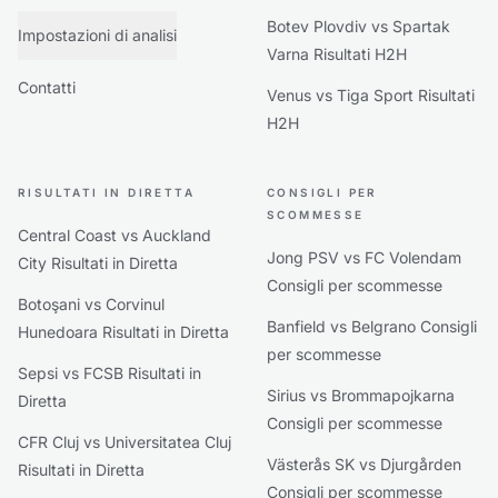
Botev Plovdiv vs Spartak
Impostazioni di analisi
Varna Risultati H2H
Contatti
Venus vs Tiga Sport Risultati
H2H
RISULTATI IN DIRETTA
CONSIGLI PER
SCOMMESSE
Central Coast vs Auckland
Jong PSV vs FC Volendam
City Risultati in Diretta
Consigli per scommesse
Botoşani vs Corvinul
Banfield vs Belgrano Consigli
Hunedoara Risultati in Diretta
per scommesse
Sepsi vs FCSB Risultati in
Sirius vs Brommapojkarna
Diretta
Consigli per scommesse
CFR Cluj vs Universitatea Cluj
Västerås SK vs Djurgården
Risultati in Diretta
Consigli per scommesse