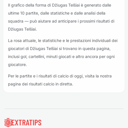
Il grafico della forma di Džiugas Telšiai è generato dalle
ultime 10 partite, dalle statistiche e dalle analisi della
squadra — può aiutare ad anticipare i prossimi risultati di
Džiugas Telšiai.
La rosa attuale, le statistiche e le prestazioni individuali dei
giocatori di Džiugas Telšiai si trovano in questa pagina,
inclusi gol, cartellini, minuti giocati e altro ancora per ogni
giocatore.
Per le partite e i risultati di calcio di oggi, visita la nostra
pagina dei risultati calcio in diretta.
Piè di pagina