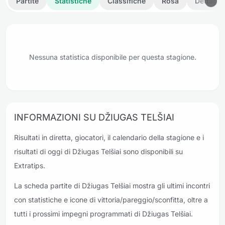
Partite
Statistiche
Classifiche
Rosa
Dettagli
Nessuna statistica disponibile per questa stagione.
INFORMAZIONI SU DŽIUGAS TELŠIAI
Risultati in diretta, giocatori, il calendario della stagione e i
risultati di oggi di Džiugas Telšiai sono disponibili su
Extratips.
La scheda partite di Džiugas Telšiai mostra gli ultimi incontri
con statistiche e icone di vittoria/pareggio/sconfitta, oltre a
tutti i prossimi impegni programmati di Džiugas Telšiai.