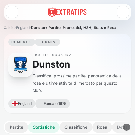
Apri menu
Calcio
›
England
›
Dunston: Partite, Pronostici, H2H, Stats e Rosa
DOMESTIC
UOMINI
PROFILO SQUADRA
Dunston
Classifica, prossime partite, panoramica della
rosa e ultime attività di mercato per questo
club.
England
Fondato 1975
Partite
Statistiche
Classifiche
Rosa
Dettagli