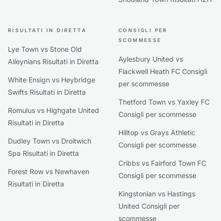
RISULTATI IN DIRETTA
CONSIGLI PER
SCOMMESSE
Lye Town vs Stone Old
Aylesbury United vs
Alleynians Risultati in Diretta
Flackwell Heath FC Consigli
White Ensign vs Heybridge
per scommesse
Swifts Risultati in Diretta
Thetford Town vs Yaxley FC
Romulus vs Highgate United
Consigli per scommesse
Risultati in Diretta
Hilltop vs Grays Athletic
Dudley Town vs Droitwich
Consigli per scommesse
Spa Risultati in Diretta
Cribbs vs Fairford Town FC
Forest Row vs Newhaven
Consigli per scommesse
Risultati in Diretta
Kingstonian vs Hastings
United Consigli per
scommesse